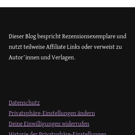
nach
etwas?
Dieser Blog bespricht Rezensionsexemplare und
nutzt teilweise Affiliate Links oder verweist zu
Autor*innen und Verlagen.
Datenschutz
Privatsphäre-Einstellungen ändern
Deine Einwilligungen widerrufen
Historie der Privatsphäre-Einstellungen