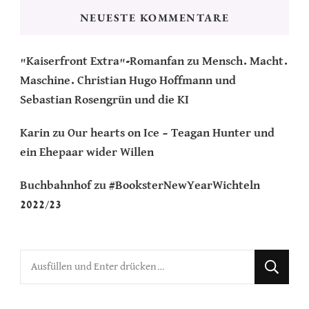
NEUESTE KOMMENTARE
"Kaiserfront Extra"-Romanfan
zu
Mensch. Macht.
Maschine. Christian Hugo Hoffmann und
Sebastian Rosengrün und die KI
Karin
zu
Our hearts on Ice – Teagan Hunter und
ein Ehepaar wider Willen
Buchbahnhof
zu
#BooksterNewYearWichteln
2022/23
Suchst
du