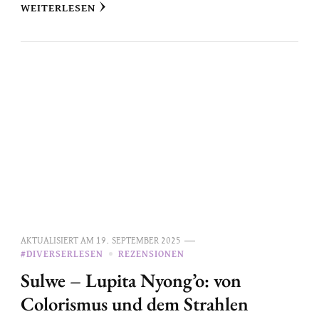
WEITERLESEN
AKTUALISIERT AM
19. SEPTEMBER 2025
#DIVERSERLESEN
REZENSIONEN
Sulwe – Lupita Nyong’o: von
Colorismus und dem Strahlen