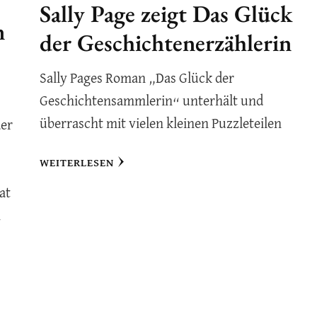
Sally Page zeigt Das Glück
n
der Geschichtenerzählerin
Sally Pages Roman „Das Glück der
Geschichtensammlerin“ unterhält und
überrascht mit vielen kleinen Puzzleteilen
der
WEITERLESEN
at
n