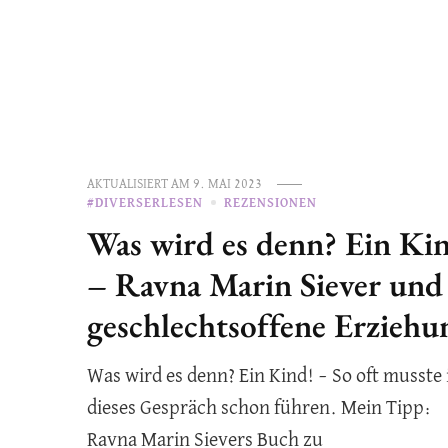
AKTUALISIERT AM
9. MAI 2023
#DIVERSERLESEN
REZENSIONEN
Was wird es denn? Ein Ki
– Ravna Marin Siever und
geschlechtsoffene Erziehu
Was wird es denn? Ein Kind! – So oft musste 
dieses Gespräch schon führen. Mein Tipp:
Ravna Marin Sievers Buch zu