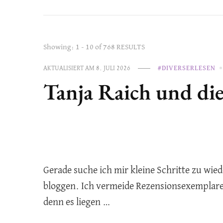
Showing: 1 - 10 of 768 RESULTS
AKTUALISIERT AM
8. JULI 2026
#DIVERSERLESEN
Tanja Raich und di
Gerade suche ich mir kleine Schritte zu wi
bloggen. Ich vermeide Rezensionsexemplare
denn es liegen …