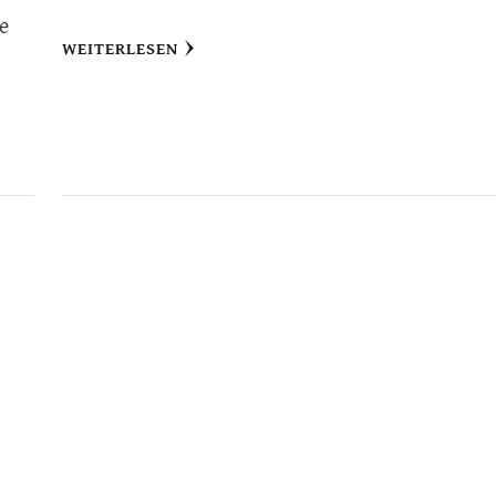
ie
WEITERLESEN