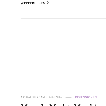
WEITERLESEN
AKTUALISIERT AM
8. MAI 2026
REZENSIONEN