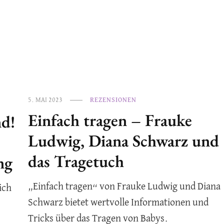
5. MAI 2023
REZENSIONEN
Einfach tragen – Frauke
nd!
Ludwig, Diana Schwarz und
das Tragetuch
ng
„Einfach tragen“ von Frauke Ludwig und Diana
ich
Schwarz bietet wertvolle Informationen und
Tricks über das Tragen von Babys.