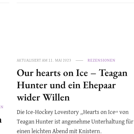
AKTUALISIERT AM
11. MAI 2023
REZENSIONEN
Our hearts on Ice – Teagan
Hunter und ein Ehepaar
wider Willen
EN
Die Ice-Hockey Lovestory „Hearts on Ice“ von
h
Teagan Hunter ist angenehme Unterhaltung für
einen leichten Abend mit Knistern.