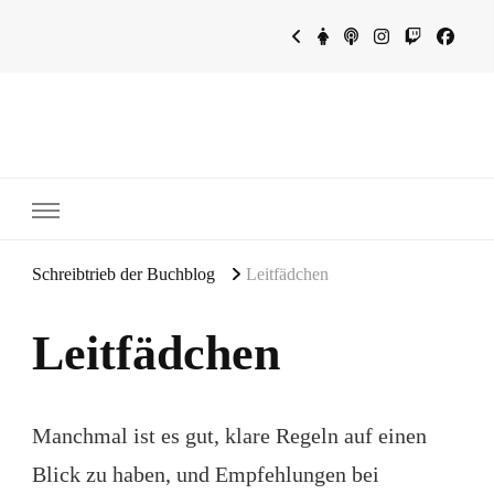
~Schreibtrieb~
~Der Buchblog~
Schreibtrieb der Buchblog
Leitfädchen
Leitfädchen
Manchmal ist es gut, klare Regeln auf einen
Blick zu haben, und Empfehlungen bei