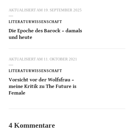
AKTUALISIERT AM
19. SEPTEMBER 2025
LITERATURWISSENSCHAFT
Die Epoche des Barock – damals
und heute
AKTUALISIERT AM
11. OKTOBER 2021
LITERATURWISSENSCHAFT
Vorsicht vor der Wolfsfrau –
meine Kritik zu The Future is
Female
4 Kommentare