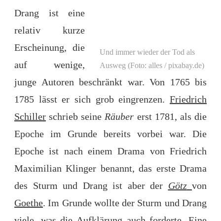
Drang ist eine
relativ kurze
Erscheinung, die
Und immer wieder der Tod als
auf wenige,
Ausweg (Foto: alles / pixabay.de)
junge Autoren beschränkt war. Von 1765 bis
1785 lässt er sich grob eingrenzen.
Friedrich
Schiller
schrieb seine
Räuber
erst 1781, als die
Epoche im Grunde bereits vorbei war. Die
Epoche ist nach einem Drama von Friedrich
Maximilian Klinger benannt, das erste Drama
des Sturm und Drang ist aber der
Götz
von
Goethe
. Im Grunde wollte der Sturm und Drang
viele, was die Aufklärung auch forderte. Eine