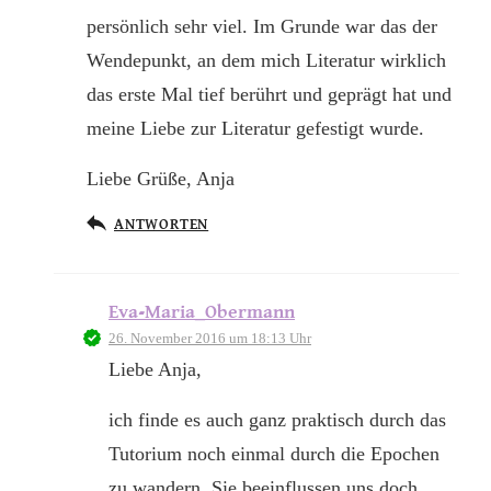
persönlich sehr viel. Im Grunde war das der
Wendepunkt, an dem mich Literatur wirklich
das erste Mal tief berührt und geprägt hat und
meine Liebe zur Literatur gefestigt wurde.
Liebe Grüße, Anja
ANTWORTEN
Eva-Maria_Obermann
26. November 2016 um 18:13 Uhr
Liebe Anja,
ich finde es auch ganz praktisch durch das
Tutorium noch einmal durch die Epochen
zu wandern. Sie beeinflussen uns doch