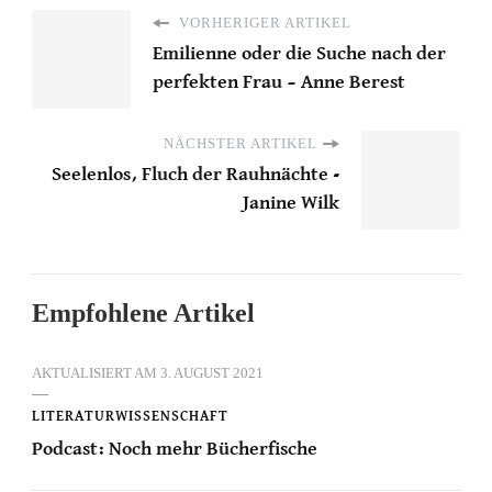
VORHERIGER ARTIKEL
Emilienne oder die Suche nach der
perfekten Frau – Anne Berest
NÄCHSTER ARTIKEL
Seelenlos, Fluch der Rauhnächte -
Janine Wilk
Empfohlene Artikel
AKTUALISIERT AM
3. AUGUST 2021
LITERATURWISSENSCHAFT
Podcast: Noch mehr Bücherfische