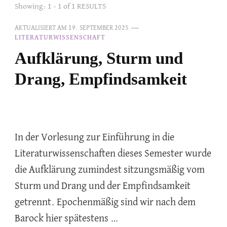
Showing: 1 - 1 of 1 RESULTS
AKTUALISIERT AM
19. SEPTEMBER 2025
LITERATURWISSENSCHAFT
Aufklärung, Sturm und
Drang, Empfindsamkeit
In der Vorlesung zur Einführung in die
Literaturwissenschaften dieses Semester wurde
die Aufklärung zumindest sitzungsmäßig vom
Sturm und Drang und der Empfindsamkeit
getrennt. Epochenmäßig sind wir nach dem
Barock hier spätestens …