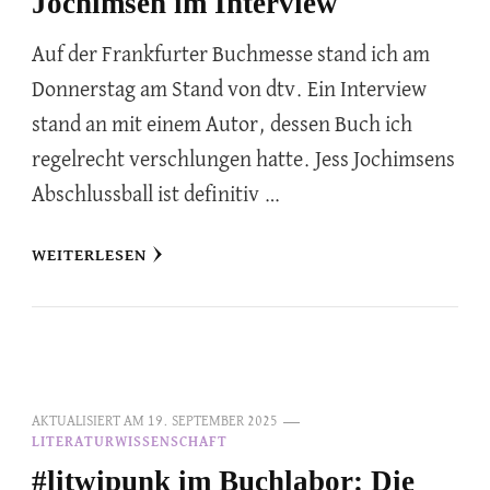
Jochimsen im Interview
Auf der Frankfurter Buchmesse stand ich am
Donnerstag am Stand von dtv. Ein Interview
stand an mit einem Autor, dessen Buch ich
regelrecht verschlungen hatte. Jess Jochimsens
Abschlussball ist definitiv …
WEITERLESEN
AKTUALISIERT AM
19. SEPTEMBER 2025
LITERATURWISSENSCHAFT
#litwipunk im Buchlabor: Die