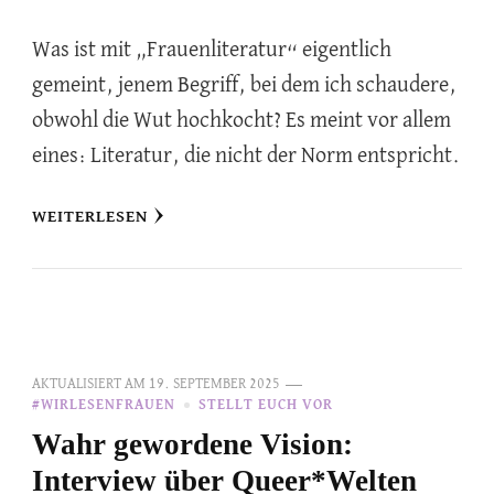
Was ist mit „Frauenliteratur“ eigentlich
gemeint, jenem Begriff, bei dem ich schaudere,
obwohl die Wut hochkocht? Es meint vor allem
eines: Literatur, die nicht der Norm entspricht.
WEITERLESEN
AKTUALISIERT AM
19. SEPTEMBER 2025
#WIRLESENFRAUEN
STELLT EUCH VOR
Wahr gewordene Vision:
Interview über Queer*Welten