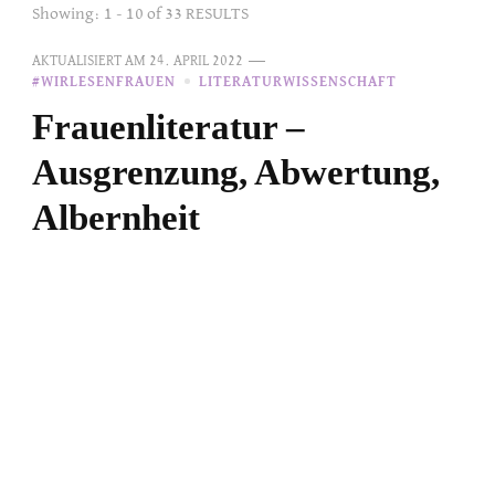
Showing: 1 - 10 of 33 RESULTS
AKTUALISIERT AM
24. APRIL 2022
#WIRLESENFRAUEN
LITERATURWISSENSCHAFT
Frauenliteratur –
Ausgrenzung, Abwertung,
Albernheit