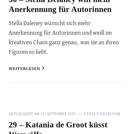
Anerkennung für Autorinnen
Stella Daleney wünscht sich mehr
Anerkennung für Autorinnen und weiß im
kreativen Chaos ganz genau, was sie an ihren
Figuren so liebt.
WEITERLESEN
AKTUALISIERT AM
19. SEPTEMBER 2025
STELLT EUCH VOR
29 – Katania de Groot küsst