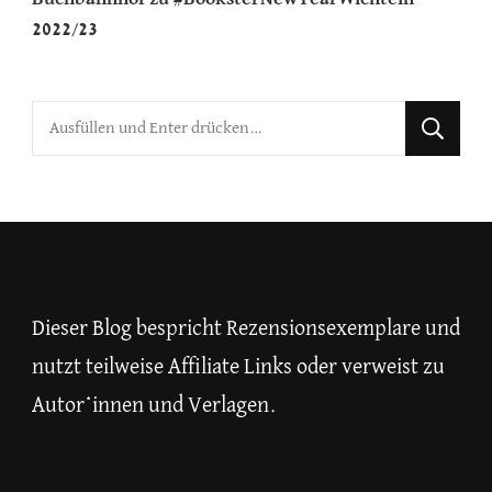
2022/23
Suchst
du
nach
etwas?
Dieser Blog bespricht Rezensionsexemplare und
nutzt teilweise Affiliate Links oder verweist zu
Autor*innen und Verlagen.