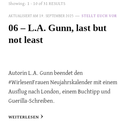
Showing: 1 - 10 of 31 RESULTS
AKTUALISIERT AM
19. SEPTEMBER 2025
STELLT EUCH VOR
06 – L.A. Gunn, last but
not least
Autorin L.A. Gunn beendet den
#WirlesenFrauen Neujahrskalender mit einem
Ausflug nach London, einem Buchtipp und
Guerilla-Schreiben.
WEITERLESEN