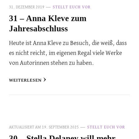
31. DEZEMBER 2019
STELLT EUCH VOR
31 – Anna Kleve zum
Jahresabschluss
Heute ist Anna Kleve zu Besuch, die weiß, dass
es nicht reicht, im eigenen Regal viele Werke
von Autorinnen stehen zu haben.
WEITERLESEN
AKTUALISIERT AM
19. SEPTEMBER 2025
STELLT EUCH VOR
30 – Stella Delaney will mehr