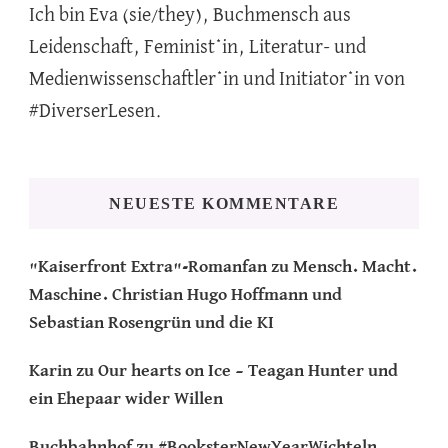
Ich bin Eva (sie/they), Buchmensch aus
Leidenschaft, Feminist*in, Literatur- und
Medienwissenschaftler*in und Initiator*in von
#DiverserLesen.
NEUESTE KOMMENTARE
"Kaiserfront Extra"-Romanfan
zu
Mensch. Macht.
Maschine. Christian Hugo Hoffmann und
Sebastian Rosengrün und die KI
Karin
zu
Our hearts on Ice – Teagan Hunter und
ein Ehepaar wider Willen
Buchbahnhof
zu
#BooksterNewYearWichteln