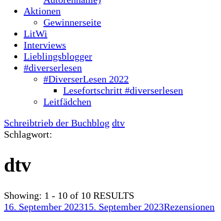
Aktionen
Gewinnerseite
LitWi
Interviews
Lieblingsblogger
#diverserlesen
#DiverserLesen 2022
Lesefortschritt #diverserlesen
Leitfädchen
Schreibtrieb der Buchblog
dtv
Schlagwort:
dtv
Showing: 1 - 10 of 10 RESULTS
16. September 2023
15. September 2023
Rezensionen