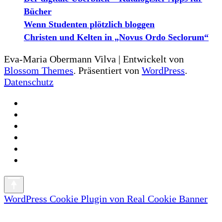
Bücher
Wenn Studenten plötzlich bloggen
Christen und Kelten in „Novus Ordo Seclorum“
Eva-Maria Obermann
Vilva | Entwickelt von
Blossom Themes
. Präsentiert von
WordPress
.
Datenschutz
WordPress Cookie Plugin von Real Cookie Banner