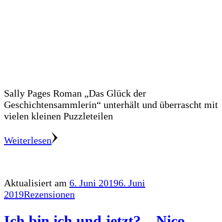
Sally Pages Roman „Das Glück der
Geschichtensammlerin“ unterhält und überrascht mit
vielen kleinen Puzzleteilen
Weiterlesen
Aktualisiert am
6. Juni 2019
6. Juni
2019
Rezensionen
Ich bin ich und jetzt? – Nico