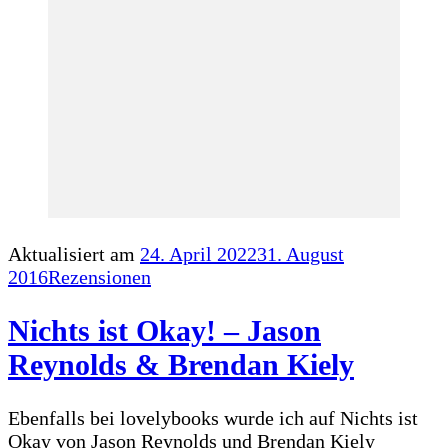
Aktualisiert am
24. April 2022
31. August
2016
Rezensionen
Nichts ist Okay! – Jason
Reynolds & Brendan Kiely
Ebenfalls bei lovelybooks wurde ich auf Nichts ist
Okay von Jason Reynolds und Brendan Kiely