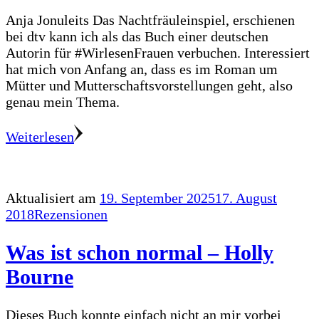
Anja Jonuleits Das Nachtfräuleinspiel, erschienen
bei dtv kann ich als das Buch einer deutschen
Autorin für #WirlesenFrauen verbuchen. Interessiert
hat mich von Anfang an, dass es im Roman um
Mütter und Mutterschaftsvorstellungen geht, also
genau mein Thema.
Weiterlesen
Aktualisiert am
19. September 2025
17. August
2018
Rezensionen
Was ist schon normal – Holly
Bourne
Dieses Buch konnte einfach nicht an mir vorbei