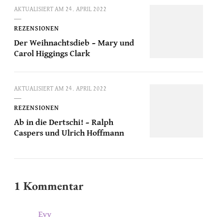
AKTUALISIERT AM
24. APRIL 2022
REZENSIONEN
Der Weihnachtsdieb – Mary und
Carol Higgings Clark
AKTUALISIERT AM
24. APRIL 2022
REZENSIONEN
Ab in die Dertschi! – Ralph
Caspers und Ulrich Hoffmann
1 Kommentar
Evy