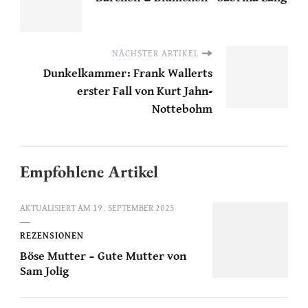
NÄCHSTER ARTIKEL
Dunkelkammer: Frank Wallerts
erster Fall von Kurt Jahn-
Nottebohm
Empfohlene Artikel
AKTUALISIERT AM
19. SEPTEMBER 2025
REZENSIONEN
Böse Mutter – Gute Mutter von
Sam Jolig