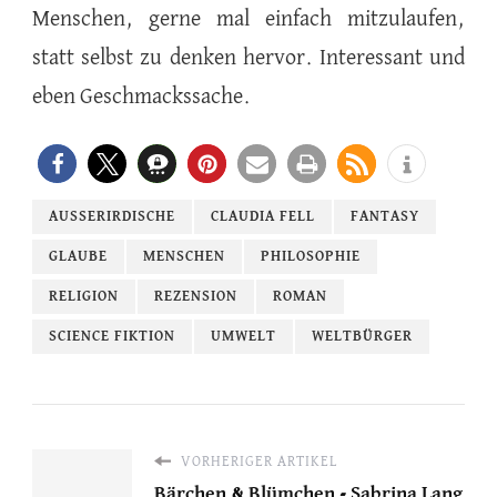
Menschen, gerne mal einfach mitzulaufen,
statt selbst zu denken hervor. Interessant und
eben Geschmackssache.
AUSSERIRDISCHE
CLAUDIA FELL
FANTASY
GLAUBE
MENSCHEN
PHILOSOPHIE
RELIGION
REZENSION
ROMAN
SCIENCE FIKTION
UMWELT
WELTBÜRGER
VORHERIGER ARTIKEL
Bärchen & Blümchen - Sabrina Lang