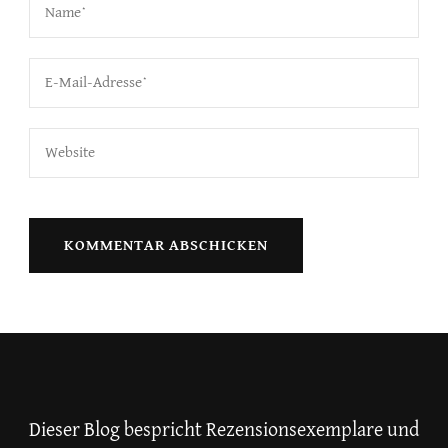
Dieser Blog bespricht Rezensionsexemplare und