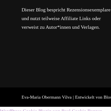
Dieser Blog bespricht Rezensionsexemplare
und nutzt teilweise Affiliate Links oder
verweist zu Autor*innen und Verlagen.
Eva-Maria Obermann
Vilva | Entwickelt von
Blo
WordPress Cookie Plugin von Real Cookie Banner