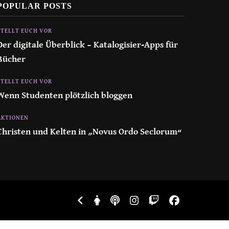
POPULAR POSTS
STELLT EUCH VOR
Der digitale Überblick – Katalogisier-Apps für
Bücher
STELLT EUCH VOR
Wenn Studenten plötzlich bloggen
AKTIONEN
Christen und Kelten in „Novus Ordo Seclorum“