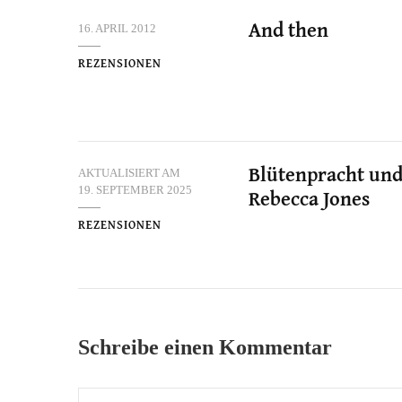
16. APRIL 2012
And then
REZENSIONEN
AKTUALISIERT AM
Blütenpracht und
19. SEPTEMBER 2025
Rebecca Jones
REZENSIONEN
Schreibe einen Kommentar