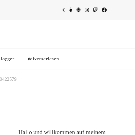
blogger
#diverserlesen
0422579
Hallo und willkommen auf meinem