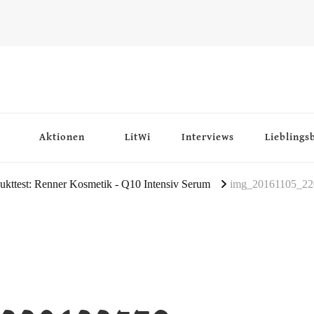
Aktionen
LitWi
Interviews
Lieblings
ukttest: Renner Kosmetik - Q10 Intensiv Serum
img_20161105_22