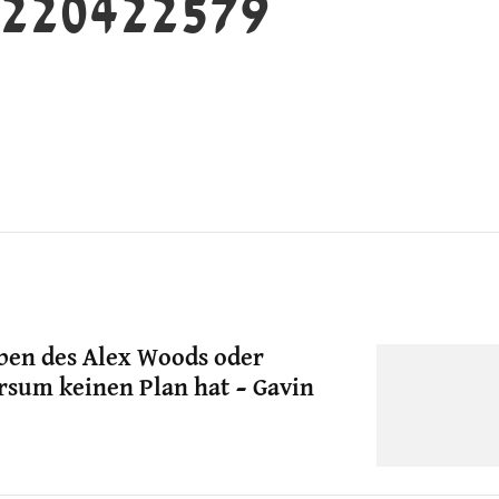
220422579
ben des Alex Woods oder
sum keinen Plan hat – Gavin