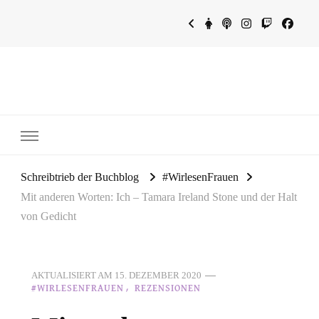
~Schreibtrieb~
~Der Buchblog~
Schreibtrieb der Buchblog
#WirlesenFrauen
Mit anderen Worten: Ich – Tamara Ireland Stone und der Halt
von Gedicht
AKTUALISIERT AM
15. DEZEMBER 2020
#WIRLESENFRAUEN
REZENSIONEN