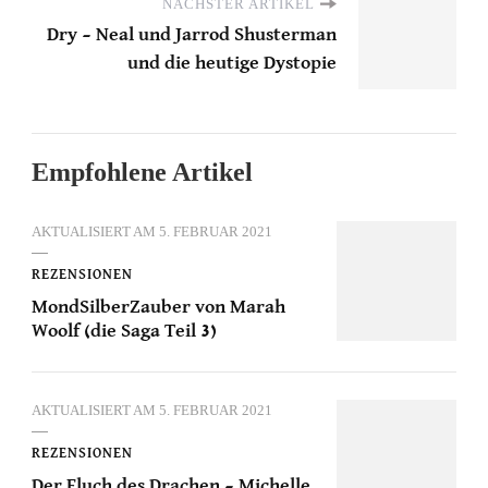
NÄCHSTER ARTIKEL
Dry – Neal und Jarrod Shusterman
und die heutige Dystopie
Empfohlene Artikel
AKTUALISIERT AM
5. FEBRUAR 2021
REZENSIONEN
MondSilberZauber von Marah
Woolf (die Saga Teil 3)
AKTUALISIERT AM
5. FEBRUAR 2021
REZENSIONEN
Der Fluch des Drachen – Michelle