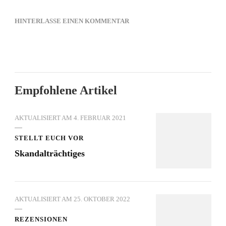
ZU
HINTERLASSE EINEN KOMMENTAR
10-
12-
2017
Empfohlene Artikel
AKTUALISIERT AM
4. FEBRUAR 2021
STELLT EUCH VOR
Skandalträchtiges
AKTUALISIERT AM
25. OKTOBER 2022
REZENSIONEN