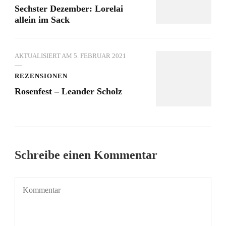
Sechster Dezember: Lorelai
allein im Sack
AKTUALISIERT AM
5. FEBRUAR 2021
REZENSIONEN
Rosenfest – Leander Scholz
Schreibe einen Kommentar