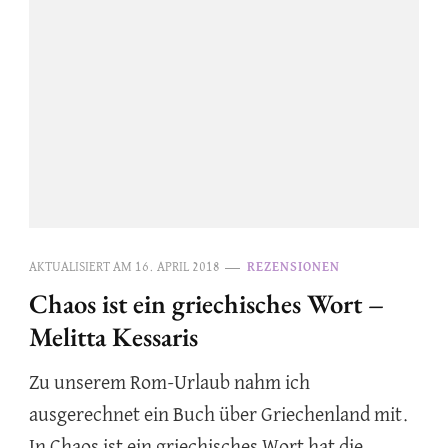
AKTUALISIERT AM
16. APRIL 2018
REZENSIONEN
Chaos ist ein griechisches Wort –
Melitta Kessaris
Zu unserem Rom-Urlaub nahm ich
ausgerechnet ein Buch über Griechenland mit.
In Chaos ist ein griechisches Wort hat die