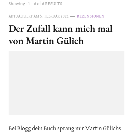
Showing: 1 - 6 of 6 RESULTS
AKTUALISIERT AM
5. FEBRUAR 2021
REZENSIONEN
Der Zufall kann mich mal
von Martin Gülich
Bei Blogg dein Buch sprang mir Martin Gülichs