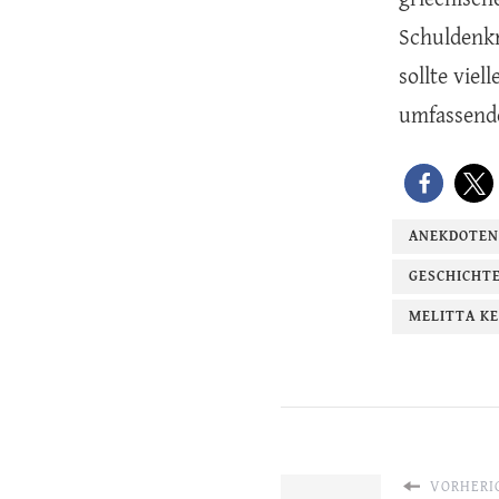
Schuldenkr
sollte viel
umfassend
ANEKDOTEN
GESCHICHT
MELITTA KE
VORHERIG