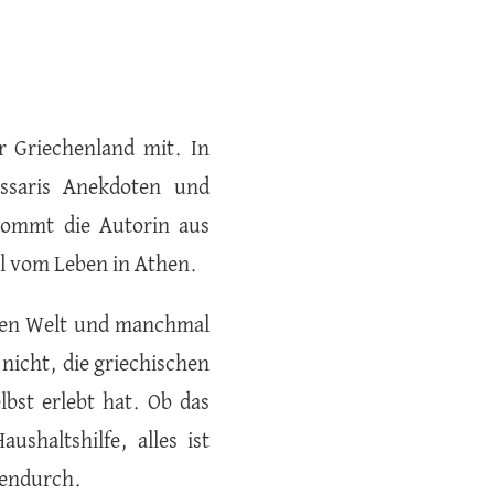
 Griechenland mit. In
ssaris Anekdoten und
kommt die Autorin aus
al vom Leben in Athen.
eren Welt und manchmal
nicht, die griechischen
bst erlebt hat. Ob das
shaltshilfe, alles ist
hendurch.