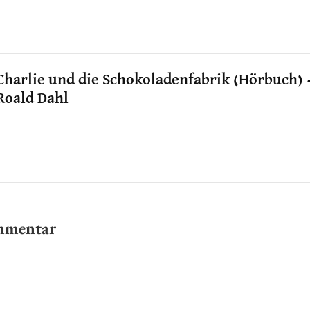
Charlie und die Schokoladenfabrik (Hörbuch) 
Roald Dahl
ommentar