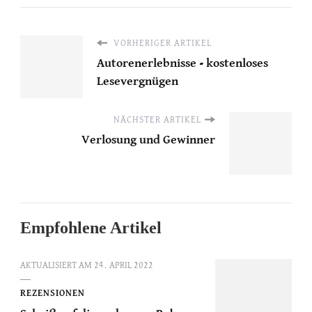
VORHERIGER ARTIKEL
Autorenerlebnisse - kostenloses
Lesevergnügen
NÄCHSTER ARTIKEL
Verlosung und Gewinner
Empfohlene Artikel
AKTUALISIERT AM
24. APRIL 2022
REZENSIONEN