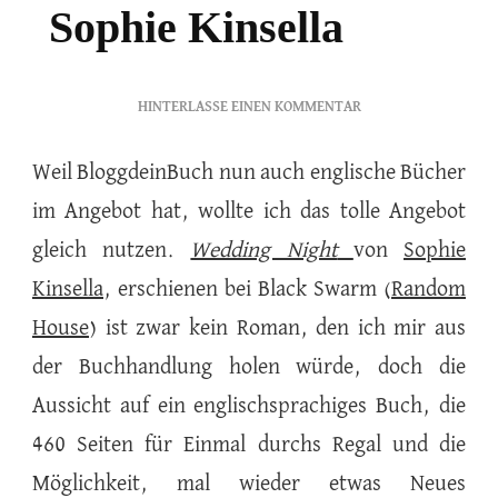
Sophie Kinsella
ZU
HINTERLASSE EINEN KOMMENTAR
WEDDING
NIGHT
Weil BloggdeinBuch nun auch englische Bücher
–
im Angebot hat, wollte ich das tolle Angebot
SOPHIE
KINSELLA
gleich nutzen.
Wedding Night
von
Sophie
Kinsella
, erschienen bei Black Swarm (
Random
House
) ist zwar kein Roman, den ich mir aus
der Buchhandlung holen würde, doch die
Aussicht auf ein englischsprachiges Buch, die
460 Seiten für Einmal durchs Regal und die
Möglichkeit, mal wieder etwas Neues