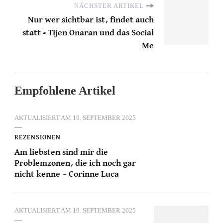
NÄCHSTER ARTIKEL
Nur wer sichtbar ist, findet auch
statt - Tijen Onaran und das Social
Me
Empfohlene Artikel
AKTUALISIERT AM
19. SEPTEMBER 2025
REZENSIONEN
Am liebsten sind mir die
Problemzonen, die ich noch gar
nicht kenne – Corinne Luca
AKTUALISIERT AM
19. SEPTEMBER 2025