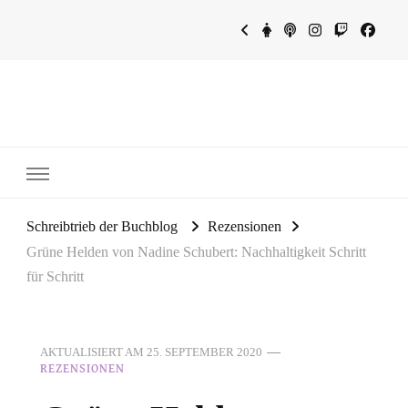
~Schreibtrieb~
~Der Buchblog~
Schreibtrieb der Buchblog
Rezensionen
Grüne Helden von Nadine Schubert: Nachhaltigkeit Schritt
für Schritt
AKTUALISIERT AM
25. SEPTEMBER 2020
REZENSIONEN