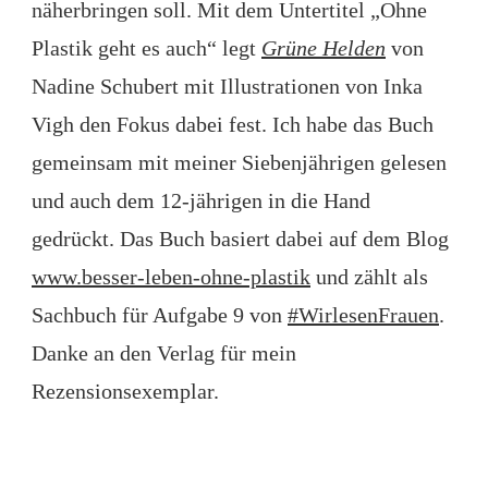
näherbringen soll. Mit dem Untertitel „Ohne
NACHHALTIGKEIT
Plastik geht es auch“ legt
Grüne Helden
von
SCHRITT
FÜR
Nadine Schubert mit Illustrationen von Inka
SCHRITT
Vigh den Fokus dabei fest. Ich habe das Buch
gemeinsam mit meiner Siebenjährigen gelesen
und auch dem 12-jährigen in die Hand
gedrückt. Das Buch basiert dabei auf dem Blog
www.besser-leben-ohne-plastik
und zählt als
Sachbuch für Aufgabe 9 von
#WirlesenFrauen
.
Danke an den Verlag für mein
Rezensionsexemplar.