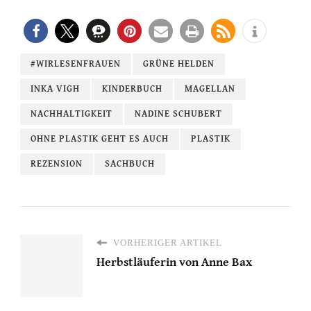
#WIRLESENFRAUEN
GRÜNE HELDEN
INKA VIGH
KINDERBUCH
MAGELLAN
NACHHALTIGKEIT
NADINE SCHUBERT
OHNE PLASTIK GEHT ES AUCH
PLASTIK
REZENSION
SACHBUCH
VORHERIGER ARTIKEL
Herbstläuferin von Anne Bax