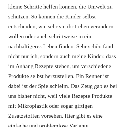
kleine Schritte helfen können, die Umwelt zu
schützen. So können die Kinder selbst
entscheiden, wie sehr sie ihr Leben verändern
wollen oder auch schrittweise in ein
nachhaltigeres Leben finden. Sehr schön fand
nicht nur ich, sondern auch meine Kinder, dass
im Anhang Rezepte stehen, um verschiedene
Produkte selbst herzustellen. Ein Renner ist
dabei ist der Spielschleim. Das Zeug gab es bei
uns bisher nicht, weil viele Rezepte Produkte
mit Mikroplastik oder sogar giftigen
Zusatzstoffen vorsehen. Hier gibt es eine
einfache und problemlose Variante.