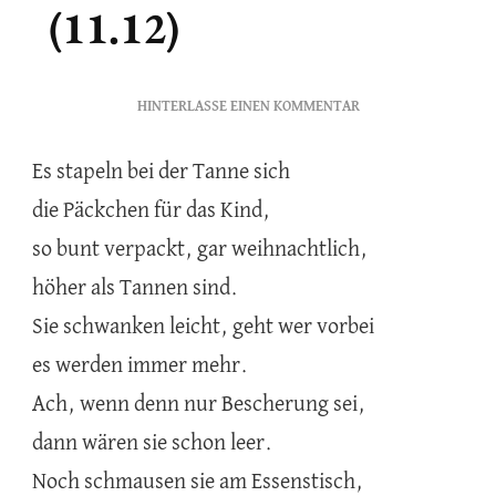
(11.12)
ZU
HINTERLASSE EINEN KOMMENTAR
GESCHENKE
FÜR'S
Es stapeln bei der Tanne sich
KIND
die Päckchen für das Kind,
(11.12)
so bunt verpackt, gar weihnachtlich,
höher als Tannen sind.
Sie schwanken leicht, geht wer vorbei
es werden immer mehr.
Ach, wenn denn nur Bescherung sei,
dann wären sie schon leer.
Noch schmausen sie am Essenstisch,