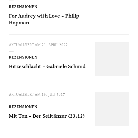
REZENSIONEN
For Audrey with Love – Philip
Hopman
AKTUALISIERT AM
24. APRIL 2022
REZENSIONEN
Hitzeschlacht – Gabriele Schmid
AKTUALISIERT AM
13. JULI 2017
REZENSIONEN
Mit Ton – Der Seiltänzer (23.12)