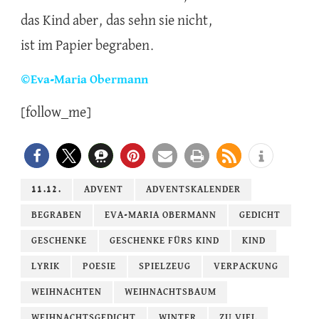
das Kind aber, das sehn sie nicht,
ist im Papier begraben.
©Eva-Maria Obermann
[follow_me]
11.12.
ADVENT
ADVENTSKALENDER
BEGRABEN
EVA-MARIA OBERMANN
GEDICHT
GESCHENKE
GESCHENKE FÜRS KIND
KIND
LYRIK
POESIE
SPIELZEUG
VERPACKUNG
WEIHNACHTEN
WEIHNACHTSBAUM
WEIHNACHTSGEDICHT
WINTER
ZU VIEL