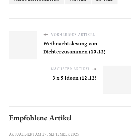
VORHERIGER ARTIKEL
Weihnachtslesung von
Dichterzusammen (10.12)
NÄCHSTER ARTIKEL
3 x 5 Ideen (12.12)
Empfohlene Artikel
AKTUALISIERT AM
19. SEPTEMBER 2025