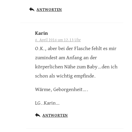
ANTWORTEN
Karin
6. April 2016 um 12:13 Uhr
O.K., aber bei der Flasche fehlt es mir
zumindest am Anfang an der
körperlichen Nähe zum Baby…den ich
schon als wichtig empfinde.
Wärme, Geborgenheit….
LG..Karin…
ANTWORTEN