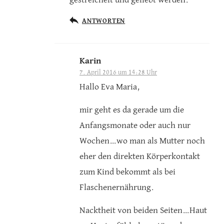
gestreichelt und geliebt werden.
ANTWORTEN
Karin
7. April 2016 um 14:28 Uhr
Hallo Eva Maria,
mir geht es da gerade um die
Anfangsmonate oder auch nur
Wochen…wo man als Mutter noch
eher den direkten Körperkontakt
zum Kind bekommt als bei
Flaschenernährung.
Nacktheit von beiden Seiten…Haut