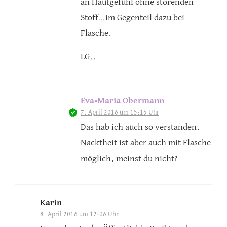
an Hautgefühl ohne störenden
Stoff…im Gegenteil dazu bei
Flasche.
LG..
Eva-Maria Obermann
7. April 2016 um 15:15 Uhr
Das hab ich auch so verstanden.
Nacktheit ist aber auch mit Flasche
möglich, meinst du nicht?
Karin
8. April 2016 um 12:06 Uhr