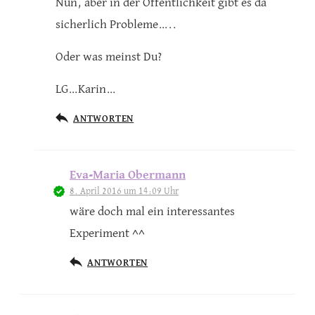
Nun, aber in der Öffentlichkeit gibt es da
sicherlich Probleme…..
Oder was meinst Du?
LG…Karin…
ANTWORTEN
Eva-Maria Obermann
8. April 2016 um 14:09 Uhr
wäre doch mal ein interessantes
Experiment ^^
ANTWORTEN