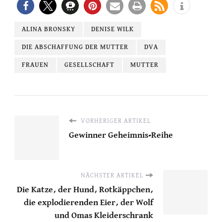
ALINA BRONSKY
DENISE WILK
DIE ABSCHAFFUNG DER MUTTER
DVA
FRAUEN
GESELLSCHAFT
MUTTER
VORHERIGER ARTIKEL
Gewinner Geheimnis-Reihe
NÄCHSTER ARTIKEL
Die Katze, der Hund, Rotkäppchen,
die explodierenden Eier, der Wolf
und Omas Kleiderschrank