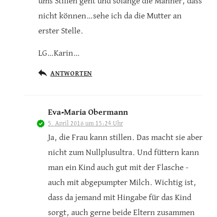
ums Stillen geht und solange die Männer, dass
nicht können…sehe ich da die Mutter an
erster Stelle.
LG…Karin…
ANTWORTEN
Eva-Maria Obermann
5. April 2016 um 15:24 Uhr
Ja, die Frau kann stillen. Das macht sie aber
nicht zum Nullplusultra. Und füttern kann
man ein Kind auch gut mit der Flasche -
auch mit abgepumpter Milch. Wichtig ist,
dass da jemand mit Hingabe für das Kind
sorgt, auch gerne beide Eltern zusammen