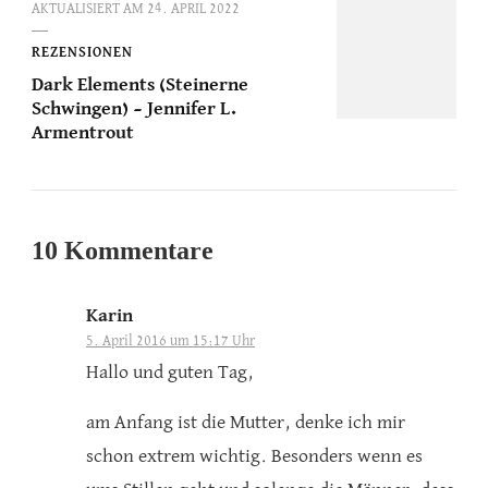
AKTUALISIERT AM
24. APRIL 2022
REZENSIONEN
Dark Elements (Steinerne
Schwingen) – Jennifer L.
Armentrout
10 Kommentare
Karin
5. April 2016 um 15:17 Uhr
Hallo und guten Tag,
am Anfang ist die Mutter, denke ich mir
schon extrem wichtig. Besonders wenn es