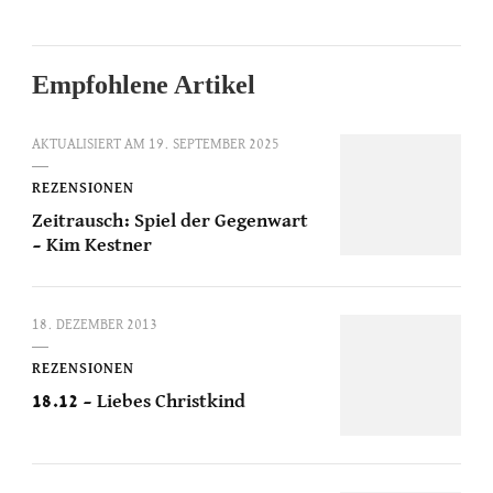
Empfohlene Artikel
AKTUALISIERT AM
19. SEPTEMBER 2025
REZENSIONEN
Zeitrausch: Spiel der Gegenwart
– Kim Kestner
18. DEZEMBER 2013
REZENSIONEN
18.12 – Liebes Christkind