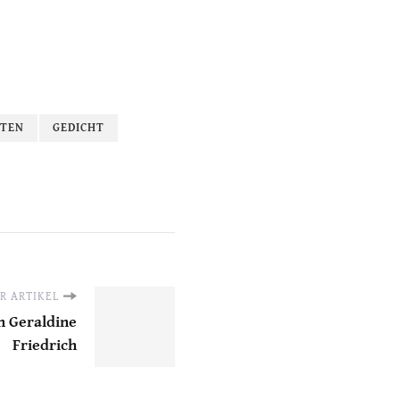
TEN
GEDICHT
R ARTIKEL
n Geraldine
Friedrich