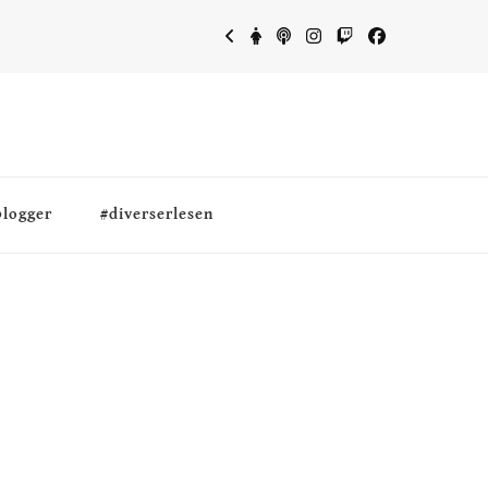
blogger
#diverserlesen