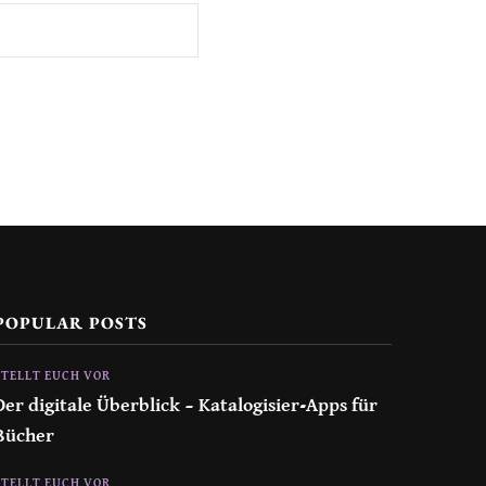
POPULAR POSTS
STELLT EUCH VOR
Der digitale Überblick – Katalogisier-Apps für
Bücher
STELLT EUCH VOR