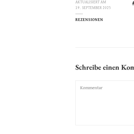
AKTUALISIERT AM
19. SEPTEMBER 2025
REZENSIONEN
Schreibe einen K