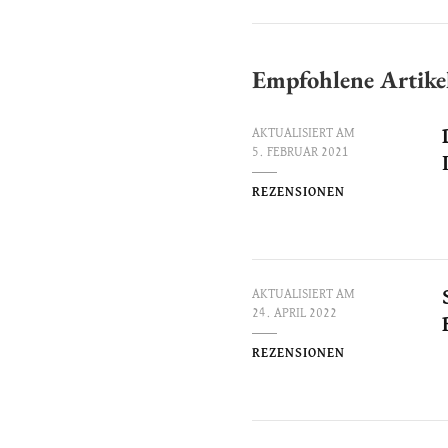
Empfohlene Artike
AKTUALISIERT AM
5. FEBRUAR 2021
REZENSIONEN
AKTUALISIERT AM
24. APRIL 2022
REZENSIONEN