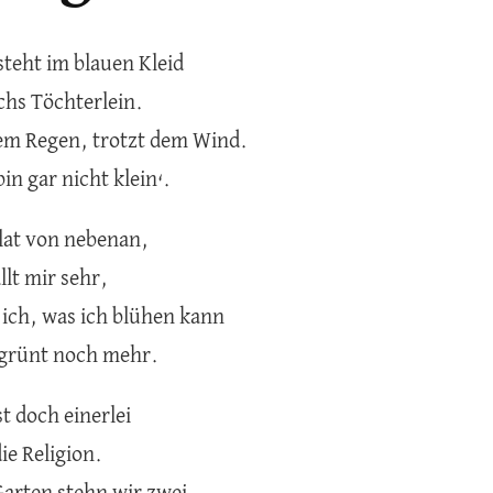
steht im blauen Kleid
chs Töchterlein.
dem Regen, trotzt dem Wind.
bin gar nicht klein‘.
lat von nebenan,
ällt mir sehr,
ich, was ich blühen kann
 grünt noch mehr.
st doch einerlei
ie Religion.