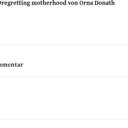
#regretting motherhood von Orna Donath
ommentar