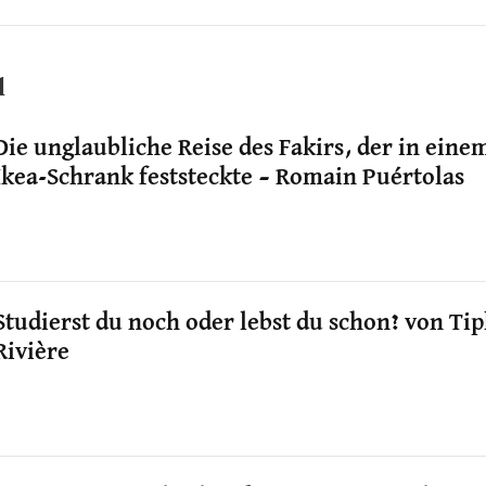
l
Die unglaubliche Reise des Fakirs, der in eine
Ikea-Schrank feststeckte – Romain Puértolas
Studierst du noch oder lebst du schon? von Ti
Rivière