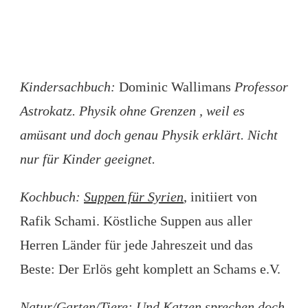
Kindersachbuch:
Dominic Wallimans
Professor
Astrokatz. Physik ohne Grenzen , weil es
amüsant und doch genau Physik erklärt. Nicht
nur für Kinder geeignet.
Kochbuch:
Suppen für Syrien
, initiiert von
Rafik Schami. Köstliche Suppen aus aller
Herren Länder für jede Jahreszeit und das
Beste: Der Erlös geht komplett an Schams e.V.
Natur/Garten/Tiere: Und Katzen sprechen doch