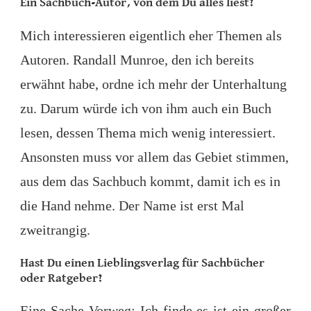
Ein
Sachbuch-Autor
, von dem Du alles liest?
Mich interessieren eigentlich eher Themen als
Autoren. Randall Munroe, den ich bereits
erwähnt habe, ordne ich mehr der Unterhaltung
zu. Darum würde ich von ihm auch ein Buch
lesen, dessen Thema mich wenig interessiert.
Ansonsten muss vor allem das Gebiet stimmen,
aus dem das Sachbuch kommt, damit ich es in
die Hand nehme. Der Name ist erst Mal
zweitrangig.
Hast Du einen
Lieblingsverlag
für Sachbücher
oder Ratgeber?
Eine Sache Vorweg: Ich finde es ist ein großer