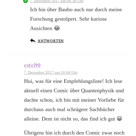
7. Dezember 2017 um 08:36 Uhr
Ich bin über Baubo auch nur durch meine
Forschung gestolpert. Sehr kuriose
Ansichten 😂
ANTWORTEN
estel90
7. Dezember 2017 um 10:04 Uhr
Hui, was für eine Empfehlungsliste! Ich lese
aktuell einen Comic über Quantenphysik und
dachte schon, ich bin mit meiner Vorliebe für
durchaus auch mal schrägere Sachbücher
alleine. Dem ist nicht so, das find ich gut 😀
Übrigens bin ich durch den Comic zwar noch