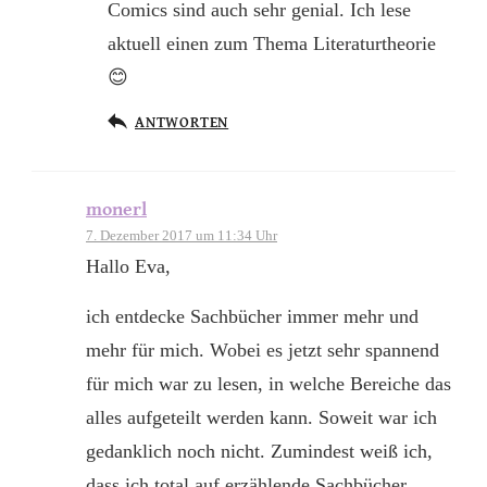
Comics sind auch sehr genial. Ich lese
aktuell einen zum Thema Literaturtheorie
😊
ANTWORTEN
monerl
7. Dezember 2017 um 11:34 Uhr
Hallo Eva,
ich entdecke Sachbücher immer mehr und
mehr für mich. Wobei es jetzt sehr spannend
für mich war zu lesen, in welche Bereiche das
alles aufgeteilt werden kann. Soweit war ich
gedanklich noch nicht. Zumindest weiß ich,
dass ich total auf erzählende Sachbücher