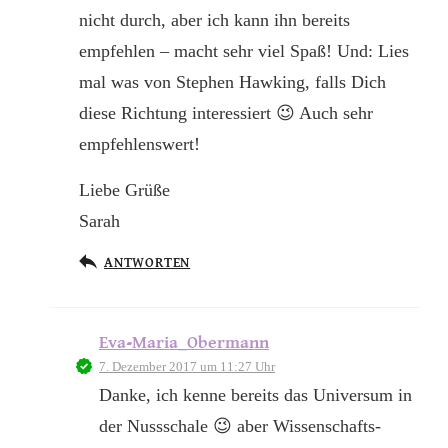
nicht durch, aber ich kann ihn bereits
empfehlen – macht sehr viel Spaß! Und: Lies
mal was von Stephen Hawking, falls Dich
diese Richtung interessiert 😉 Auch sehr
empfehlenswert!
Liebe Grüße
Sarah
ANTWORTEN
Eva-Maria_Obermann
7. Dezember 2017 um 11:27 Uhr
Danke, ich kenne bereits das Universum in
der Nussschale 😉 aber Wissenschafts-