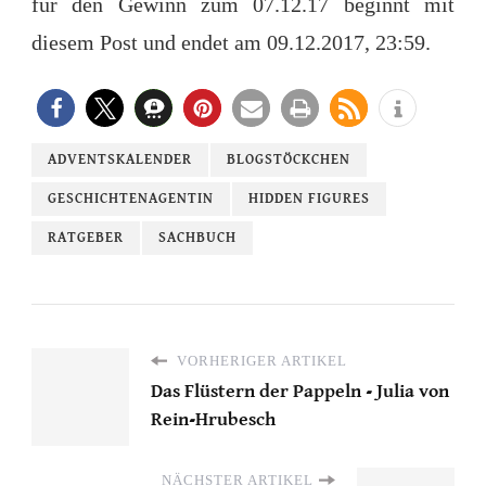
für den Gewinn zum 07.12.17 beginnt mit
diesem Post und endet am 09.12.2017, 23:59.
ADVENTSKALENDER
BLOGSTÖCKCHEN
GESCHICHTENAGENTIN
HIDDEN FIGURES
RATGEBER
SACHBUCH
VORHERIGER ARTIKEL
Das Flüstern der Pappeln - Julia von
Rein-Hrubesch
NÄCHSTER ARTIKEL