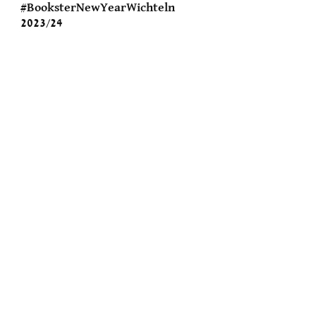
#BooksterNewYearWichteln
2023/24