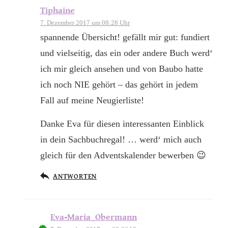
Tiphaine
7. Dezember 2017 um 08:28 Uhr
spannende Übersicht! gefällt mir gut: fundiert
und vielseitig, das ein oder andere Buch werd‘
ich mir gleich ansehen und von Baubo hatte
ich noch NIE gehört – das gehört in jedem
Fall auf meine Neugierliste!
Danke Eva für diesen interessanten Einblick
in dein Sachbuchregal! … werd‘ mich auch
gleich für den Adventskalender bewerben 😉
ANTWORTEN
Eva-Maria_Obermann