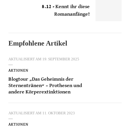
8.12 - Kennt ihr diese
Romananfänge?
Empfohlene Artikel
AKTUALISIERT AM
19. SEPTEMBER 2025
AKTIONEN
Blogtour „Das Geheimnis der
Sternentränen“ – Prothesen und
andere Körperextinktionen
AKTUALISIERT AM
11. OKTOBER 2023
AKTIONEN