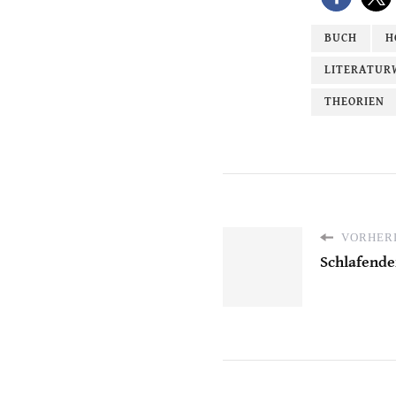
BUCH
H
LITERATUR
THEORIEN
VORHERI
Schlafende