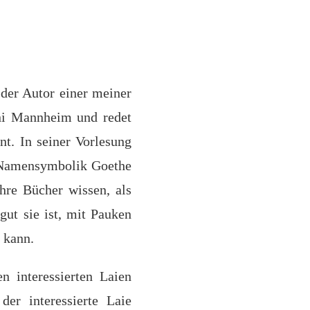
 der Autor einer meiner
ni Mannheim und redet
nt. In seiner Vorlesung
e Namensymbolik Goethe
hre Bücher wissen, als
gut sie ist, mit Pauken
 kann.
n interessierten Laien
der interessierte Laie