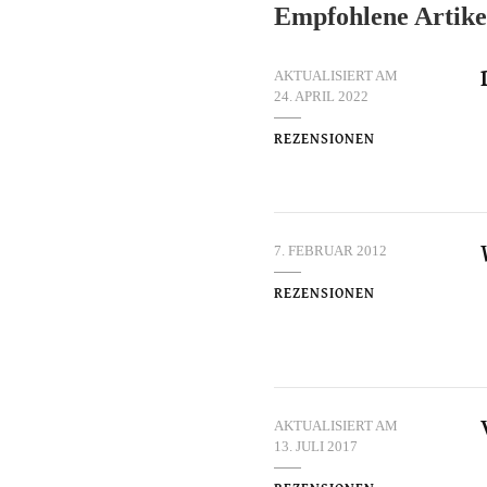
Empfohlene Artike
AKTUALISIERT AM
24. APRIL 2022
REZENSIONEN
7. FEBRUAR 2012
REZENSIONEN
AKTUALISIERT AM
13. JULI 2017