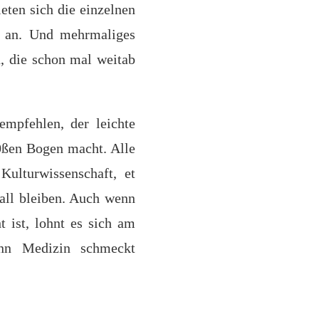
eten sich die einzelnen
r an. Und mehrmaliges
, die schon mal weitab
mpfehlen, der leichte
0ßen Bogen macht. Alle
Kulturwissenschaft, et
Ball bleiben. Auch wenn
t ist, lohnt es sich am
enn Medizin schmeckt