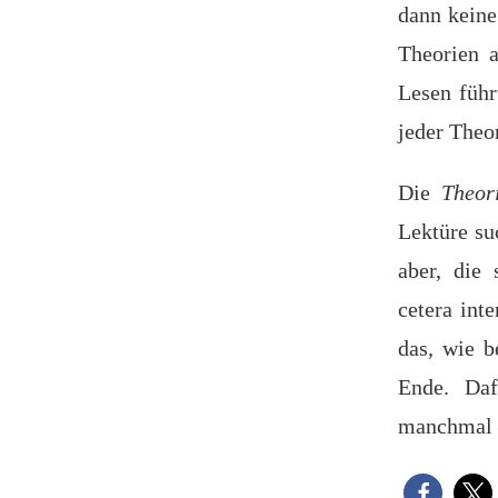
dann keine
Theorien 
Lesen führ
jeder Theo
Die
Theor
Lektüre su
aber, die 
cetera int
das, wie b
Ende. Daf
manchmal a