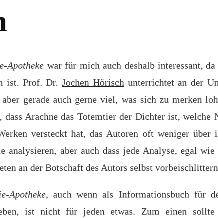
h
e-Apotheke
war für mich auch deshalb interessant, da
n ist. Prof. Dr.
Jochen Hörisch
unterrichtet an der U
, aber gerade auch gerne viel, was sich zu merken loh
r, dass Arachne das Totemtier der Dichter ist, welch
Werken versteckt hat, das Autoren oft weniger über i
sie analysieren, aber auch dass jede Analyse, egal wie 
ten an der Botschaft des Autors selbst vorbeischlittern
e-Apotheke
, auch wenn als Informationsbuch für de
eben, ist nicht für jeden etwas. Zum einen sollte 