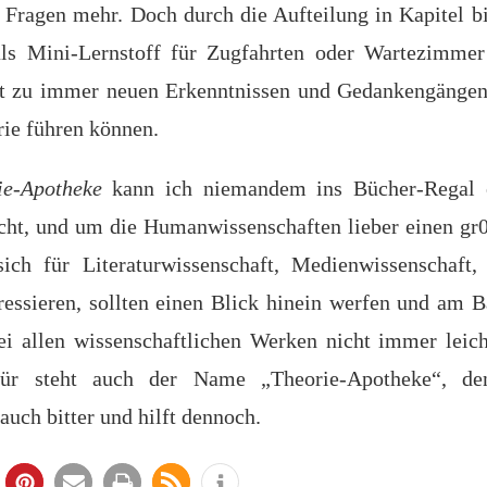
 Fragen mehr. Doch durch die Aufteilung in Kapitel bi
als Mini-Lernstoff für Zugfahrten oder Wartezimme
t zu immer neuen Erkenntnissen und Gedankengängen
rie führen können.
ie-Apotheke
kann ich niemandem ins Bücher-Regal e
cht, und um die Humanwissenschaften lieber einen gr
sich für Literaturwissenschaft, Medienwissenschaft, 
eressieren, sollten einen Blick hinein werfen und am 
ei allen wissenschaftlichen Werken nicht immer leich
ür steht auch der Name „Theorie-Apotheke“, d
uch bitter und hilft dennoch.