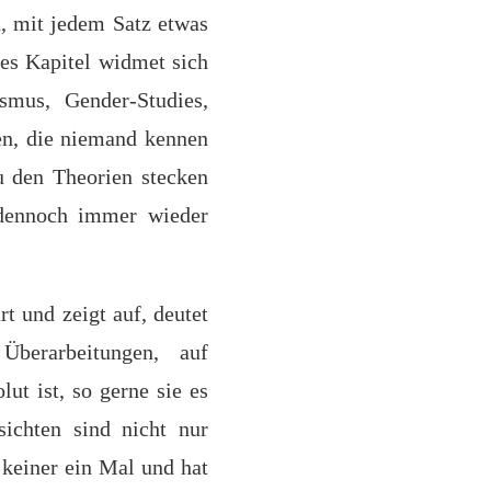
n, mit jedem Satz etwas
des Kapitel widmet sich
smus, Gender-Studies,
ien, die niemand kennen
u den Theorien stecken
 dennoch immer wieder
t und zeigt auf, deutet
Überarbeitungen, auf
ut ist, so gerne sie es
ichten sind nicht nur
 keiner ein Mal und hat