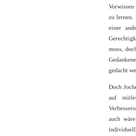
Vorwissen 
zu lernen.
einer and
Gerechtigk
muss, doch
Gedankene
gedacht we
Doch Joche
auf mitle
Verbesseru
auch wäre
individuel