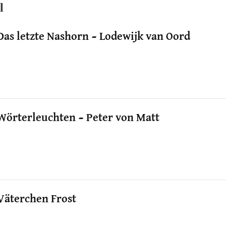
l
Das letzte Nashorn – Lodewijk van Oord
Wörterleuchten – Peter von Matt
Väterchen Frost