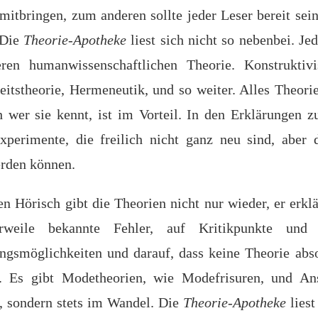
mitbringen, zum anderen sollte jeder Leser bereit sei
 Die
Theorie-Apotheke
liest sich nicht so nebenbei. Je
eren humanwissenschaftlichen Theorie. Konstruktivi
eitstheorie, Hermeneutik, und so weiter. Alles Theor
 wer sie kennt, ist im Vorteil. In den Erklärungen z
xperimente, die freilich nicht ganz neu sind, aber
rden können.
n Hörisch gibt die Theorien nicht nur wieder, er erklär
rweile bekannte Fehler, auf Kritikpunkte und 
ngsmöglichkeiten und darauf, dass keine Theorie absol
. Es gibt Modetheorien, wie Modefrisuren, und Ans
l, sondern stets im Wandel. Die
Theorie-Apotheke
liest