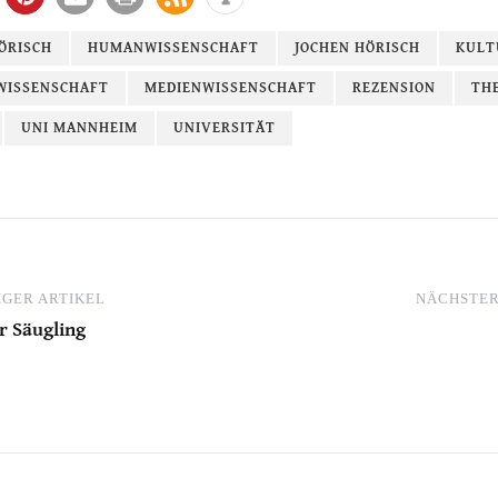
ÖRISCH
HUMANWISSENSCHAFT
JOCHEN HÖRISCH
KULT
WISSENSCHAFT
MEDIENWISSENSCHAFT
REZENSION
TH
UNI MANNHEIM
UNIVERSITÄT
GER ARTIKEL
NÄCHSTER
r Säugling