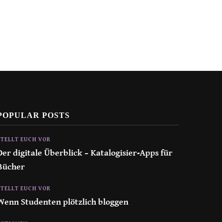
POPULAR POSTS
STELLT EUCH VOR
Der digitale Überblick – Katalogisier-Apps für
Bücher
STELLT EUCH VOR
Wenn Studenten plötzlich bloggen