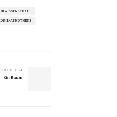
URWISSENSCHAFT
EORIE-APHOTHEKE
 ARTIKEL
Ein Baum