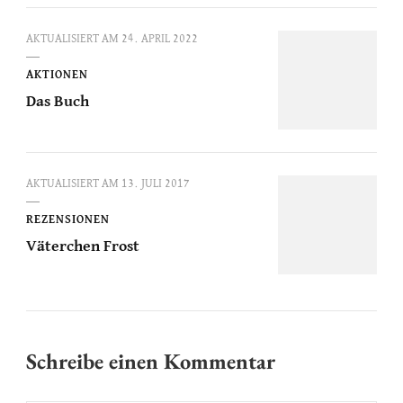
AKTUALISIERT AM
24. APRIL 2022
AKTIONEN
Das Buch
AKTUALISIERT AM
13. JULI 2017
REZENSIONEN
Väterchen Frost
Schreibe einen Kommentar