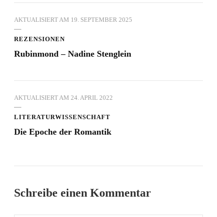
AKTUALISIERT AM
19. SEPTEMBER 2025
REZENSIONEN
Rubinmond – Nadine Stenglein
AKTUALISIERT AM
24. APRIL 2022
LITERATURWISSENSCHAFT
Die Epoche der Romantik
Schreibe einen Kommentar