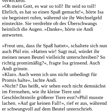
verwickeln.
»Oh mein Gott, es war so toll! Ihr seid so toll!
Ehrlich, es hat so einen Spaß gemacht!«, hörte Isa
sie begeistert rufen, während sie ihr Wechselgeld
einsteckte. Sie verdrehte ob des Überschwangs
heimlich die Augen. »Danke«, hörte sie Andi
antworten.
»Freut uns, dass ihr Spaß hattet«, schaltete sich nun
auch Phil ein. »Hatten wir! Sagt mal, würdet ihr
meinen neuen Beutel vielleicht unterschreiben? So
richtig promimäßig?«, fragte Isa grinsend. Auch
Andi grinste.
»Klaro. Auch wenn ich uns nicht unbedingt für
Promis halte«, lachte Andi.
»Nicht? Das heißt, wir sehen euch nicht demnächst
im Fernsehen, wie ihr kleine Tiere und
Geschlechtsteile größerer Tiere esst?«Phil musste
lachen. »Auf gar keinen Fall!«, rief er aus, während
er schwungvoll auf dem Beutel unterschrieb.