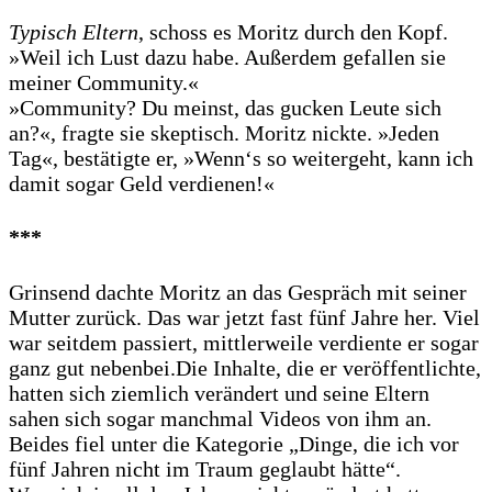
Typisch Eltern
, schoss es Moritz durch den Kopf.
»Weil ich Lust dazu habe. Außerdem gefallen sie
meiner Community.«
»Community? Du meinst, das gucken Leute sich
an?«, fragte sie skeptisch. Moritz nickte. »Jeden
Tag«, bestätigte er, »Wenn‘s so weitergeht, kann ich
damit sogar Geld verdienen!«
***
Grinsend dachte Moritz an das Gespräch mit seiner
Mutter zurück. Das war jetzt fast fünf Jahre her. Viel
war seitdem passiert, mittlerweile verdiente er sogar
ganz gut nebenbei.Die Inhalte, die er veröffentlichte,
hatten sich ziemlich verändert und seine Eltern
sahen sich sogar manchmal Videos von ihm an.
Beides fiel unter die Kategorie „Dinge, die ich vor
fünf Jahren nicht im Traum geglaubt hätte“.