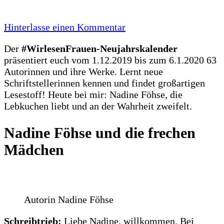
zu
Hinterlasse einen Kommentar
10
Der
#WirlesenFrauen-Neujahrskalender
–
präsentiert euch vom 1.12.2019 bis zum 6.1.2020 63
Nadine
Autorinnen und ihre Werke. Lernt neue
Föhse
Schriftstellerinnen kennen und findet großartigen
im
Lesestoff! Heute bei mir: Nadine Föhse, die
Doppelpack
Lebkuchen liebt und an der Wahrheit zweifelt.
Nadine Föhse und die frechen
Mädchen
Autorin Nadine Föhse
Schreibtrieb:
Liebe Nadine, willkommen. Bei