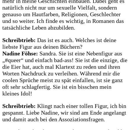
mehr in meine Geschichten einbauen. Dabei geht es
natürlich nicht nur um sexuelle Vielfalt, sondern
genauso um Hautfarben, Religionen, Geschlechter
und so weiter. Ich finde es wichtig, in Romanen das
tatsächliche Leben abzubilden.
Schreibtrieb:
Das ist es auch. Welches ist deine
liebste Figur aus deinen Büchern?
Nadine Föhse:
Sandra. Sie ist eine Nebenfigur aus
„#queer“ und einfach bad-ass! Sie ist die einzige, die
die Eier hat, auch mal Klartext zu reden und ihren
Worten Nachdruck zu verleihen. Während mir die
coolen Sprüche meist zu spät einfallen, ist sie ganz
oft sehr schlagfertig. Sie ist ein bisschen mein
kleines Idol!
Schreibtrieb:
Klingt nach einer tollen Figur, ich bin
gespannt. Liebe Nadine, wir sind am Ende angelangt
und damit auch bei den Assoziationsfragen.