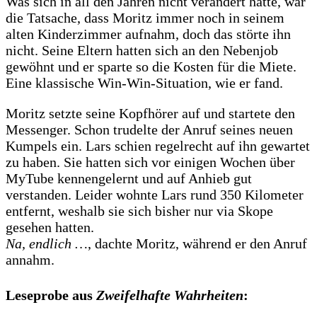
Was sich in all den Jahren nicht verändert hatte, war
die Tatsache, dass Moritz immer noch in seinem
alten Kinderzimmer aufnahm, doch das störte ihn
nicht. Seine Eltern hatten sich an den Nebenjob
gewöhnt und er sparte so die Kosten für die Miete.
Eine klassische Win-Win-Situation, wie er fand.
Moritz setzte seine Kopfhörer auf und startete den
Messenger. Schon trudelte der Anruf seines neuen
Kumpels ein. Lars schien regelrecht auf ihn gewartet
zu haben. Sie hatten sich vor einigen Wochen über
MyTube kennengelernt und auf Anhieb gut
verstanden. Leider wohnte Lars rund 350 Kilometer
entfernt, weshalb sie sich bisher nur via Skope
gesehen hatten.
Na, endlich …
, dachte Moritz, während er den Anruf
annahm.
Leseprobe aus
Zweifelhafte Wahrheiten
: