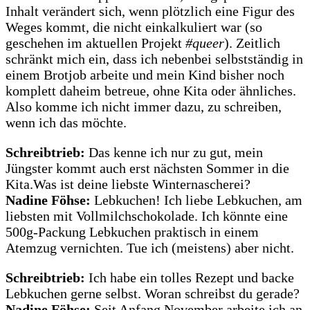
Inhalt verändert sich, wenn plötzlich eine Figur des
Weges kommt, die nicht einkalkuliert war (so
geschehen im aktuellen Projekt
#queer
). Zeitlich
schränkt mich ein, dass ich nebenbei selbstständig in
einem Brotjob arbeite und mein Kind bisher noch
komplett daheim betreue, ohne Kita oder ähnliches.
Also komme ich nicht immer dazu, zu schreiben,
wenn ich das möchte.
Schreibtrieb:
Das kenne ich nur zu gut, mein
Jüngster kommt auch erst nächsten Sommer in die
Kita.Was ist deine liebste Winternascherei?
Nadine Föhse:
Lebkuchen! Ich liebe Lebkuchen, am
liebsten mit Vollmilchschokolade. Ich könnte eine
500g-Packung Lebkuchen praktisch in einem
Atemzug vernichten. Tue ich (meistens) aber nicht.
Schreibtrieb:
Ich habe ein tolles Rezept und backe
Lebkuchen gerne selbst. Woran schreibst du gerade?
Nadine Föhse:
Seit Anfang November arbeite ich an