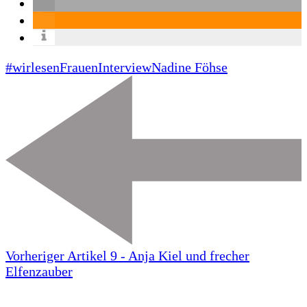
#wirlesenFrauen
Interview
Nadine Föhse
Vorheriger Artikel
9 - Anja Kiel und frecher
Elfenzauber