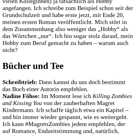
vielen Kolleginnen) ja tatsächlich als Hobby
angefangen. Ich schreibe zum Beispiel schon seit der
Grundschulzeit und habe erste jetzt, mit Ende 20,
meinen ersten Roman veröffentlicht. Mich stört in
dem Zusammenhang also weniger das „Hobby“ als
das Wörtchen „nur“. Ich bin sogar stolz darauf, mein
Hobby zum Beruf gemacht zu haben – warum auch
nicht?
Bücher und Tee
Schreibtrieb:
Dann kannst du uns doch bestimmt
das Buch einer Autorin empfehlen.
Nadine Föhse:
Im Moment lese ich
Killing Zombies
and Kissing You
von der zauberhaften Magret
Kindermann. Ich schaffe täglich etwa ein Kapitel –
und bin immer wieder gespannt, wie es weitergeht.
Ich kann #MagretsZombies jedem empfehlen, der
auf Romance, Endzeitstimmung und, natürlich,