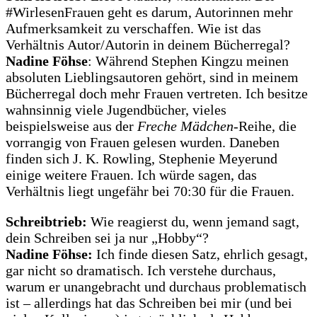
#WirlesenFrauen geht es darum, Autorinnen mehr
Aufmerksamkeit zu verschaffen. Wie ist das
Verhältnis Autor/Autorin in deinem Bücherregal?
Nadine Föhse
: Während Stephen Kingzu meinen
absoluten Lieblingsautoren gehört, sind in meinem
Bücherregal doch mehr Frauen vertreten. Ich besitze
wahnsinnig viele Jugendbücher, vieles
beispielsweise aus der
Freche Mädchen
-Reihe, die
vorrangig von Frauen gelesen wurden. Daneben
finden sich J. K. Rowling, Stephenie Meyerund
einige weitere Frauen. Ich würde sagen, das
Verhältnis liegt ungefähr bei 70:30 für die Frauen.
Schreibtrieb:
Wie reagierst du, wenn jemand sagt,
dein Schreiben sei ja nur „Hobby“?
Nadine Föhse:
Ich finde diesen Satz, ehrlich gesagt,
gar nicht so dramatisch. Ich verstehe durchaus,
warum er unangebracht und durchaus problematisch
ist – allerdings hat das Schreiben bei mir (und bei