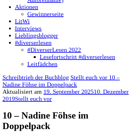
Aktionen
Gewinnerseite
LitWi
Interviews
Lieblingsblogger
#diverserlesen
#DiverserLesen 2022
Lesefortschritt #diverserlesen
Leitfädchen
Schreibtrieb der Buchblog
Stellt euch vor
10 –
Nadine Föhse im Doppelpack
Aktualisiert am
19. September 2025
10. Dezember
2019
Stellt euch vor
10 – Nadine Föhse im
Doppelpack