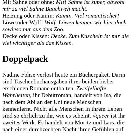
Mit Sahne oder ohne:
Mit! Sahne ist super, obwohl
mir zu viel Sahne Bauchweh macht.
Heizung oder Kamin:
Kamin. Viel romantischer!
Löwe oder Wolf:
Wolf. Löwen kennen wir hier doch
sowieso nur aus dem Zoo.
Decke oder Kissen:
Decke. Zum Kuscheln ist mir die
viel wichtiger als das Kissen.
Doppelpack
Nadine Föhse verlost heute ein Bücherpaket. Darin
sind Taschenbuchausgaben ihrer beiden bisher
erschienen Romane enthalten.
Zweifelhafte
Wahrheiten
, ihr Debütroman, handelt von Isa, die
nach dem Abi an der Uni neue Menschen
kennenlernt. Nicht alle Menschen in ihrem Leben
sind so ehrlich zu ihr, wie es scheint.
#queer
ist ihr
zweites Werk. Es handelt von Moritz und Lars, die
nach einer durchzechten Nacht ihren Gefühlen auf