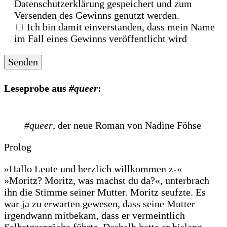
Datenschutzerklärung gespeichert und zum
Versenden des Gewinns genutzt werden.
Ich bin damit einverstanden, dass mein Name
im Fall eines Gewinns veröffentlicht wird
Leseprobe aus
#queer
:
#queer
, der neue Roman von Nadine Föhse
Prolog
»Hallo Leute und herzlich willkommen z-« –
»Moritz? Moritz, was machst du da?«, unterbrach
ihn die Stimme seiner Mutter. Moritz seufzte. Es
war ja zu erwarten gewesen, dass seine Mutter
irgendwann mitbekam, dass er vermeintlich
Selbstgespräche führte. Deshalb hatte er bislang