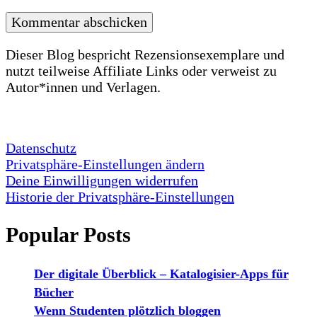
Dieser Blog bespricht Rezensionsexemplare und
nutzt teilweise Affiliate Links oder verweist zu
Autor*innen und Verlagen.
Datenschutz
Privatsphäre-Einstellungen ändern
Deine Einwilligungen widerrufen
Historie der Privatsphäre-Einstellungen
Popular Posts
Der digitale Überblick – Katalogisier-Apps für
Bücher
Wenn Studenten plötzlich bloggen