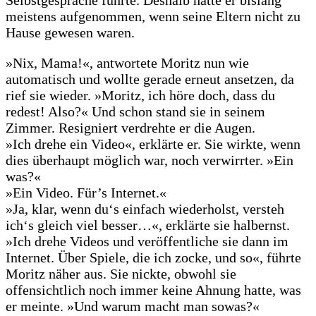
meistens aufgenommen, wenn seine Eltern nicht zu
Hause gewesen waren.
»Nix, Mama!«, antwortete Moritz nun wie
automatisch und wollte gerade erneut ansetzen, da
rief sie wieder. »Moritz, ich höre doch, dass du
redest! Also?« Und schon stand sie in seinem
Zimmer. Resigniert verdrehte er die Augen.
»Ich drehe ein Video«, erklärte er. Sie wirkte, wenn
dies überhaupt möglich war, noch verwirrter. »Ein
was?«
»Ein Video. Für’s Internet.«
»Ja, klar, wenn du‘s einfach wiederholst, versteh
ich‘s gleich viel besser…«, erklärte sie halbernst.
»Ich drehe Videos und veröffentliche sie dann im
Internet. Über Spiele, die ich zocke, und so«, führte
Moritz näher aus. Sie nickte, obwohl sie
offensichtlich noch immer keine Ahnung hatte, was
er meinte. »Und warum macht man sowas?«