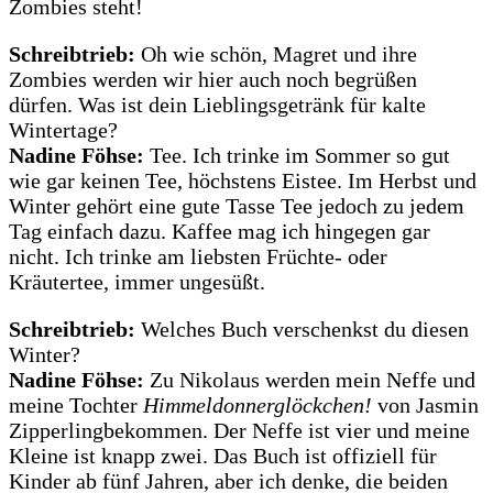
Zombies steht!
Schreibtrieb:
Oh wie schön, Magret und ihre
Zombies werden wir hier auch noch begrüßen
dürfen. Was ist dein Lieblingsgetränk für kalte
Wintertage?
Nadine Föhse:
Tee. Ich trinke im Sommer so gut
wie gar keinen Tee, höchstens Eistee. Im Herbst und
Winter gehört eine gute Tasse Tee jedoch zu jedem
Tag einfach dazu. Kaffee mag ich hingegen gar
nicht. Ich trinke am liebsten Früchte- oder
Kräutertee, immer ungesüßt.
Schreibtrieb:
Welches Buch verschenkst du diesen
Winter?
Nadine Föhse:
Zu Nikolaus werden mein Neffe und
meine Tochter
Himmeldonnerglöckchen!
von Jasmin
Zipperlingbekommen. Der Neffe ist vier und meine
Kleine ist knapp zwei. Das Buch ist offiziell für
Kinder ab fünf Jahren, aber ich denke, die beiden