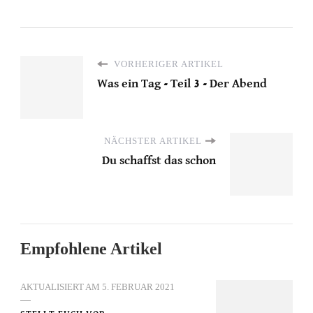
VORHERIGER ARTIKEL
Was ein Tag - Teil 3 - Der Abend
NÄCHSTER ARTIKEL
Du schaffst das schon
Empfohlene Artikel
AKTUALISIERT AM
5. FEBRUAR 2021