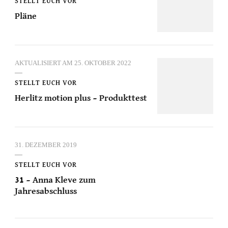
STELLT EUCH VOR
Pläne
AKTUALISIERT AM
25. OKTOBER 2022
STELLT EUCH VOR
Herlitz motion plus – Produkttest
31. DEZEMBER 2019
STELLT EUCH VOR
31 – Anna Kleve zum
Jahresabschluss