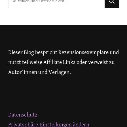
du
nach
etwas?
Dieser Blog bespricht Rezensionsexemplare und
nutzt teilweise Affiliate Links oder verweist zu
Autor*innen und Verlagen.
Datenschutz
Privatsphäre-Einstellungen ändern