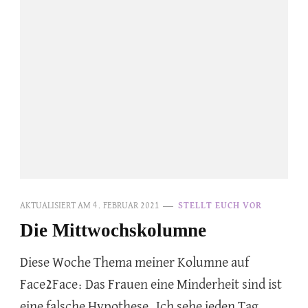
AKTUALISIERT AM
4. FEBRUAR 2021
STELLT EUCH VOR
Die Mittwochskolumne
Diese Woche Thema meiner Kolumne auf
Face2Face: Das Frauen eine Minderheit sind ist
eine falsche Hypothese. Ich sehe jeden Tag