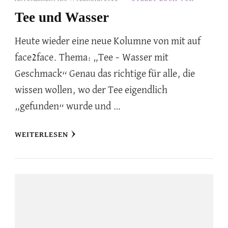
Tee und Wasser
Heute wieder eine neue Kolumne von mit auf
face2face. Thema: „Tee – Wasser mit
Geschmack“ Genau das richtige für alle, die
wissen wollen, wo der Tee eigendlich
„gefunden“ wurde und …
WEITERLESEN