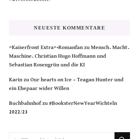
NEUESTE KOMMENTARE
"Kaiserfront Extra"-Romanfan
zu
Mensch. Macht.
Maschine. Christian Hugo Hoffmann und
Sebastian Rosengrün und die KI
Karin
zu
Our hearts on Ice – Teagan Hunter und
ein Ehepaar wider Willen
Buchbahnhof
zu
#BooksterNewYearWichteln
2022/23
Suchst