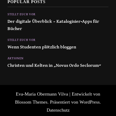
POPULAR POSTS
STELLT EUCH VOR
Der digitale Überblick – Katalogisier-Apps für
Bücher
STELLT EUCH VOR
Wenn Studenten plötzlich bloggen
AKTIONEN
Christen und Kelten in „Novus Ordo Seclorum“
Eva-Maria Obermann
Vilva | Entwickelt von
Blossom Themes
. Präsentiert von
WordPress
.
Datenschutz