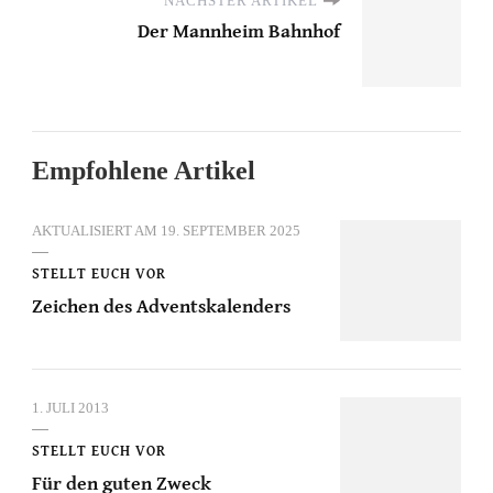
NÄCHSTER ARTIKEL
Der Mannheim Bahnhof
Empfohlene Artikel
AKTUALISIERT AM
19. SEPTEMBER 2025
STELLT EUCH VOR
Zeichen des Adventskalenders
1. JULI 2013
STELLT EUCH VOR
Für den guten Zweck