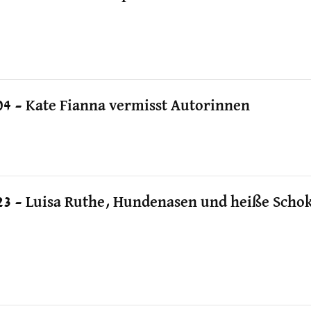
04 – Kate Fianna vermisst Autorinnen
23 – Luisa Ruthe, Hundenasen und heiße Scho