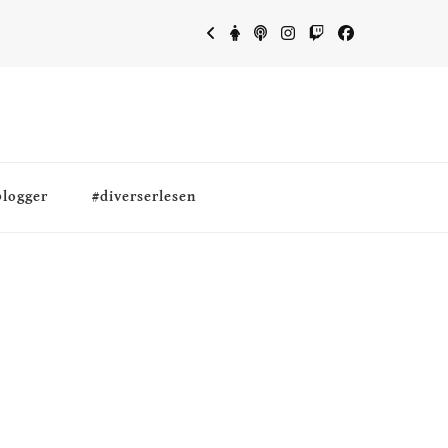
blogger
#diverserlesen