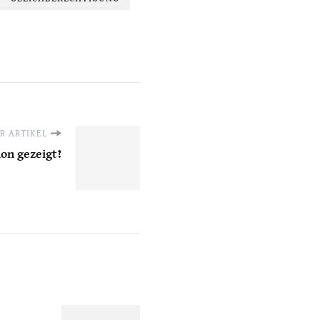
R ARTIKEL
on gezeigt?