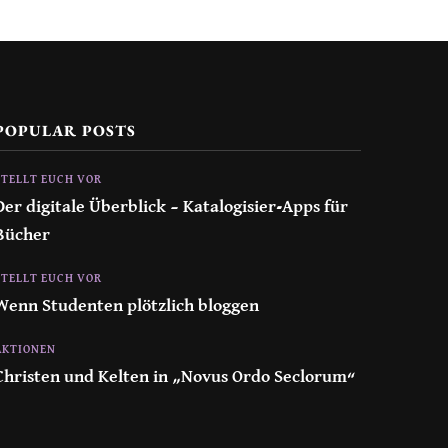
POPULAR POSTS
STELLT EUCH VOR
Der digitale Überblick – Katalogisier-Apps für
Bücher
STELLT EUCH VOR
Wenn Studenten plötzlich bloggen
AKTIONEN
Christen und Kelten in „Novus Ordo Seclorum“