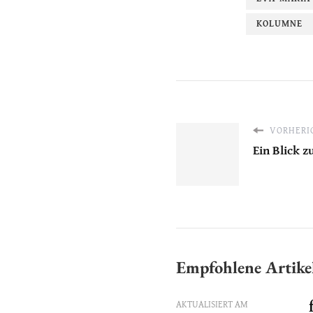
KOLUMNE
VORHERIG
Ein Blick z
Empfohlene Artike
AKTUALISIERT AM