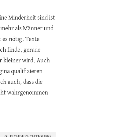
e Minderheit sind ist
t mehr als Männer und
 es nötig, Texte
ch finde, gerade
r kleiner wird. Auch
ina qualifizieren
ch auch, dass die
nicht wahrgenommen
GLEICHBERECHTIGUNG