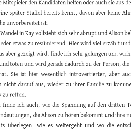
e Mitspieler den Kandidaten helfen oder auch sie aus
eine später Staffel bereits kennt, davon aber keine Ahn
die unvorbereitet ist.
 Wandel in Kay vollzieht sich sehr abrupt und Alison 
ieder etwas zu resümierend. Hier wird viel erzählt und 
s aber gezeigt wird, finde ich sehr gelungen und wicht
Kind töten und wird gerade dadurch zu der Person, die s
hat. Sie ist hier wesentlich introvertierter, aber a
ch nicht darauf aus, wieder zu ihrer Familie zu komm
y zu retten.
t finde ich auch, wie die Spannung auf den dritten T
Andeutungen, die Alison zu hören bekommt und ihre ne
its überlegen, wie es weitergeht und wo die ent