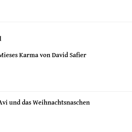
l
Mieses Karma von David Safier
Avi und das Weihnachtsnaschen