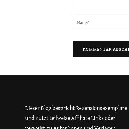
Dieser Blog bespricht Rezensionsexemplare
und nutzt teilweise Affiliate Links oder
verweist zu Autor*innen und Verlagen.