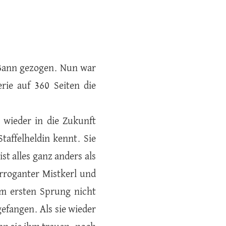
 Bann gezogen. Nun war
rie auf 360 Seiten die
 wieder in die Zukunft
 Staffelheldin kennt. Sie
st alles ganz anders als
rroganter Mistkerl und
em ersten Sprung nicht
gefangen. Als sie wieder