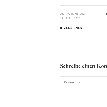
AKTUALISIERT AM
24. APRIL 2022
REZENSIONEN
Schreibe einen K