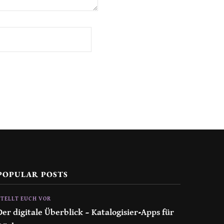
POPULAR POSTS
STELLT EUCH VOR
Der digitale Überblick – Katalogisier-Apps für