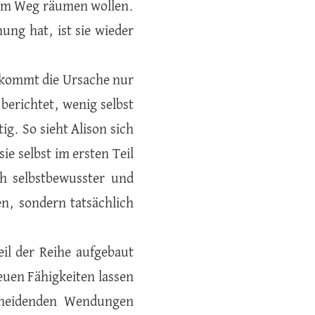
 dem Weg räumen wollen.
ung hat, ist sie wieder
bekommt die Ursache nur
berichtet, wenig selbst
ig. So sieht Alison sich
ie selbst im ersten Teil
uch selbstbewusster und
en, sondern tatsächlich
eil der Reihe aufgebaut
uen Fähigkeiten lassen
scheidenden Wendungen