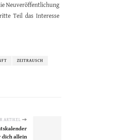
die Neuveröffentlichung
tte Teil das Interesse
NFT
ZEITRAUSCH
R ARTIKEL
ntskalender
 dich allein