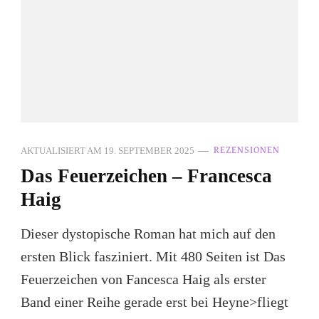
AKTUALISIERT AM
19. SEPTEMBER 2025
REZENSIONEN
Das Feuerzeichen – Francesca
Haig
Dieser dystopische Roman hat mich auf den
ersten Blick fasziniert. Mit 480 Seiten ist Das
Feuerzeichen von Fancesca Haig als erster
Band einer Reihe gerade erst bei Heyne>fliegt