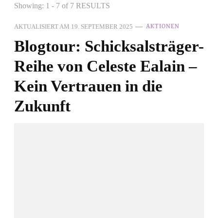
Showing: 1 - 7 of 7 RESULTS
AKTUALISIERT AM
19. SEPTEMBER 2025
AKTIONEN
Blogtour: Schicksalsträger-
Reihe von Celeste Ealain –
Kein Vertrauen in die
Zukunft