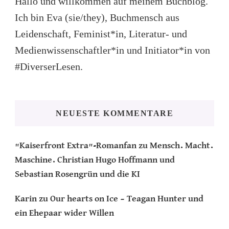
Hallo und willkommen auf meinem Buchblog.
Ich bin Eva (sie/they), Buchmensch aus
Leidenschaft, Feminist*in, Literatur- und
Medienwissenschaftler*in und Initiator*in von
#DiverserLesen.
NEUESTE KOMMENTARE
"Kaiserfront Extra"-Romanfan
zu
Mensch. Macht.
Maschine. Christian Hugo Hoffmann und
Sebastian Rosengrün und die KI
Karin
zu
Our hearts on Ice – Teagan Hunter und
ein Ehepaar wider Willen