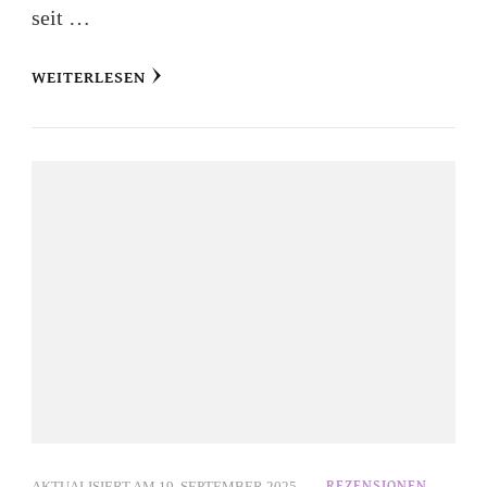
seit …
WEITERLESEN
AKTUALISIERT AM
19. SEPTEMBER 2025
REZENSIONEN