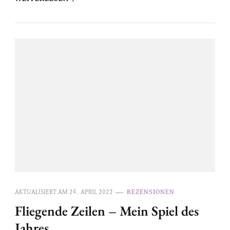
AKTUALISIERT AM
24. APRIL 2022
REZENSIONEN
Fliegende Zeilen – Mein Spiel des
Jahres