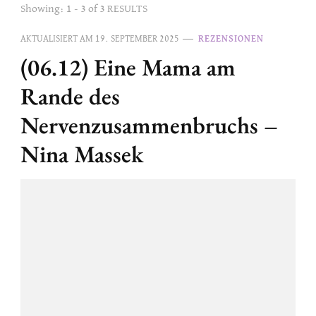
Showing: 1 - 3 of 3 RESULTS
AKTUALISIERT AM
19. SEPTEMBER 2025
REZENSIONEN
(06.12) Eine Mama am
Rande des
Nervenzusammenbruchs –
Nina Massek