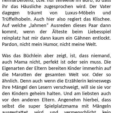
heimarbeitend, bzw. nur teilweise im Büro, so dass
ihr das Häusliche zugesprochen wird. Der Vater
dagegen träumt von Luxus-Möbeln und
Trüffelhobeln. Auch hier also regiert das Klischee.
Auf welche „lahmen“ Ausreden dieses Paar dann
kommt, wenn der Älteste beim Liebesspiel
reinplatz hat mir dann kaum ein Gähnen entlockt.
Pardon, nicht mein Humor, nicht meine Welt.
Was das Büchlein aber zeigt, ist, dass niemand,
auch Mama nicht, perfekt ist oder sein muss. Die
Eigenarten der Eltern bereiten Kinder immerhin auf
die Marotten der gesamten Welt vor. Oder so
ähnlich. Denn auch wenn die Erzählerin keineswegs
ihre Mängel den Lesern verschweigt, will sie sie vor
den Kindern geheim halten. Und am liebsten auch
vor den anderen Eltern. Angenehm hierbei, dass
selbst die super Spielplatzmama mit Mängeln
ausgestattet wird und vermenschlicht kein