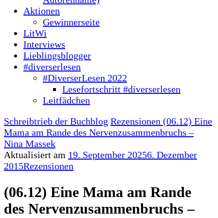
Aktionen
Gewinnerseite
LitWi
Interviews
Lieblingsblogger
#diverserlesen
#DiverserLesen 2022
Lesefortschritt #diverserlesen
Leitfädchen
Schreibtrieb der Buchblog
Rezensionen
(06.12) Eine
Mama am Rande des Nervenzusammenbruchs –
Nina Massek
Aktualisiert am
19. September 2025
6. Dezember
2015
Rezensionen
(06.12) Eine Mama am Rande
des Nervenzusammenbruchs –