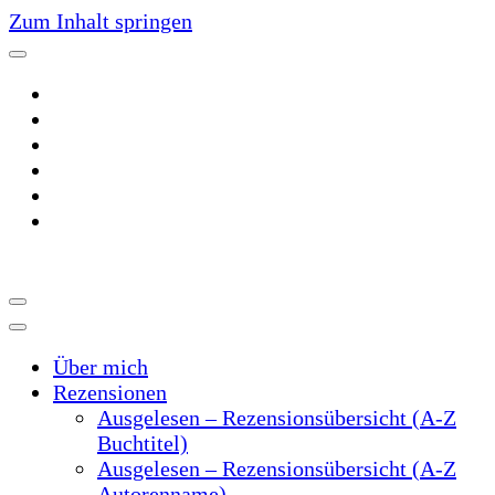
Zum Inhalt springen
~Der Buchblog~
~Schreibtrieb~
Über mich
Rezensionen
Ausgelesen – Rezensionsübersicht (A-Z
Buchtitel)
Ausgelesen – Rezensionsübersicht (A-Z
Autorenname)