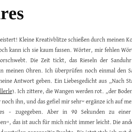
res
geistert! Kleine Kreativblitze schießen durch meinen K
och kann ich sie kaum fassen. Wörter, mir fehlen Wör
orschwebt. Die Zeit tickt, das Rieseln der Sanduh
in meinen Ohren. Ich überprüfen noch einmal den Sa
eine Antwort geben. Ein Liebesgedicht aus „Nach S
lerle
). Ich zittere, die Wangen werden rot. „der Bode
r noch ihn, und das gefiel mir sehr“ ergänze ich auf me
es – zugegeben. Aber in 90 Sekunden zu einer 
en“, das ist auch für mich nicht immer leicht. Die ande