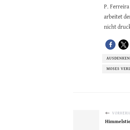
P. Ferreira
arbeitet de
nicht druc
AUSDENKEN
MOSES VER
VORHERIG
Himmelstie