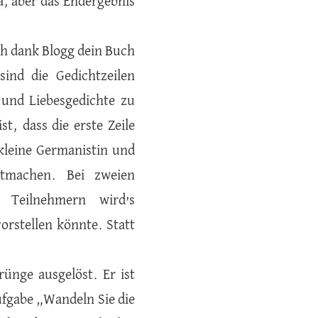
da, aber das Endergebnis
ch dank Blogg dein Buch
sind die Gedichtzeilen
 und Liebesgedichte zu
, dass die erste Zeile
 kleine Germanistin und
itmachen. Bei zweien
 Teilnehmern wird’s
orstellen könnte. Statt
ünge ausgelöst. Er ist
ufgabe „Wandeln Sie die