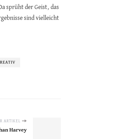
Da sprüht der Geist, das
gebnisse sind vielleicht
REATIV
R ARTIKEL
than Harvey