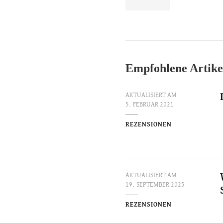
Empfohlene Artike
AKTUALISIERT AM
5. FEBRUAR 2021
REZENSIONEN
AKTUALISIERT AM
19. SEPTEMBER 2025
REZENSIONEN