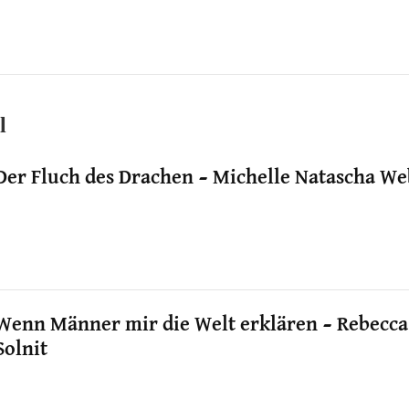
l
Der Fluch des Drachen – Michelle Natascha W
Wenn Männer mir die Welt erklären – Rebecca
Solnit