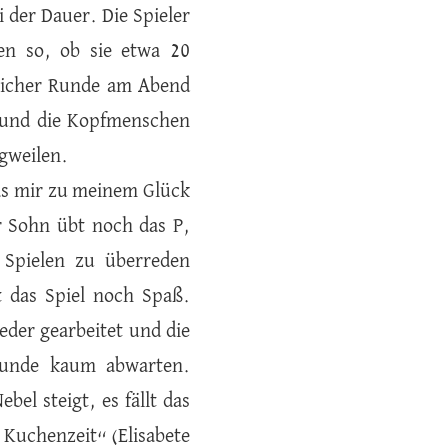
 der Dauer. Die Spieler
en so, ob sie etwa 20
tlicher Runde am Abend
n und die Kopfmenschen
ngweilen.
was mir zu meinem Glück
er Sohn übt noch das P,
Spielen zu überreden
t das Spiel noch Spaß.
eder gearbeitet und die
 Runde kaum abwarten.
bel steigt, es fällt das
t Kuchenzeit“ (Elisabete