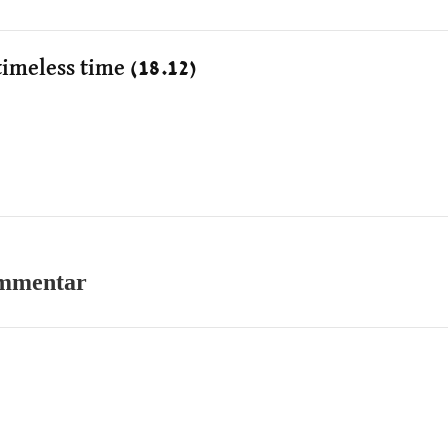
timeless time (18.12)
ommentar