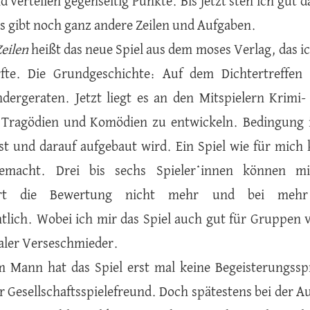
d verteilen gegenseitig Punkte. Bis jetzt steh ich gut 
es gibt noch ganz andere Zeilen und Aufgaben.
Zeilen
heißt das neue Spiel aus dem moses Verlag, das i
fte. Die Grundgeschichte: Auf dem Dichtertreffen 
dergeraten. Jetzt liegt es an den Mitspielern Krimi-
 Tragödien und Komödien zu entwickeln. Bedingung ist
st und darauf aufgebaut wird. Ein Spiel wie für mich
emacht. Drei bis sechs Spieler*innen können m
iert die Bewertung nicht mehr und bei mehr
tlich. Wobei ich mir das Spiel auch gut für Gruppen v
ler Verseschmieder.
 Mann hat das Spiel erst mal keine Begeisterungsspr
er Gesellschaftsspielefreund. Doch spätestens bei der A