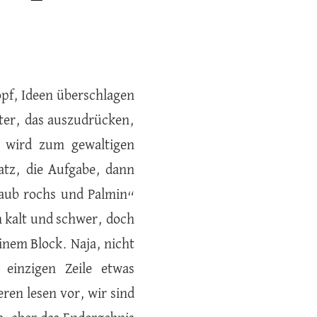
opf, Ideen überschlagen
ter, das auszudrücken,
r wird zum gewaltigen
tz, die Aufgabe, dann
taub rochs und Palmin“
n kalt und schwer, doch
inem Block. Naja, nicht
einzigen Zeile etwas
ren lesen vor, wir sind