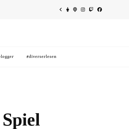
blogger
#diverserlesen
 Spiel