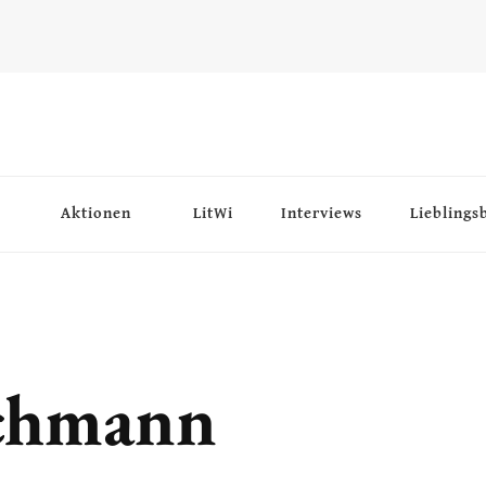
Aktionen
LitWi
Interviews
Lieblings
achmann