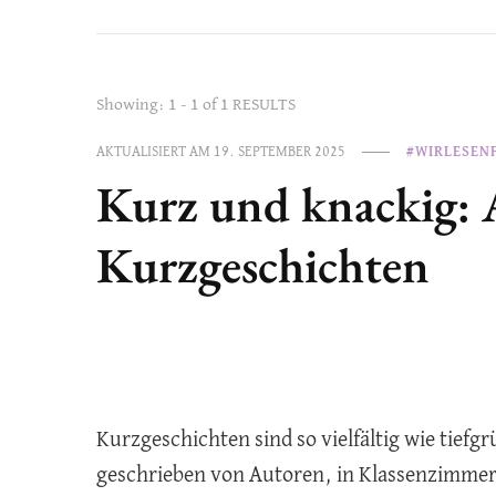
Showing: 1 - 1 of 1 RESULTS
AKTUALISIERT AM
19. SEPTEMBER 2025
#WIRLESEN
Kurz und knackig: 
Kurzgeschichten
Kurzgeschichten sind so vielfältig wie tiefg
geschrieben von Autoren, in Klassenzimmer,