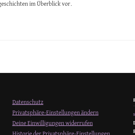
geschichten im Überblick vor.
Datenschutz
Privatsphäre-Einstellungen ändern
Deine Einwilligungen widerrufen
Historie der Privatsphäre-Einstellungen