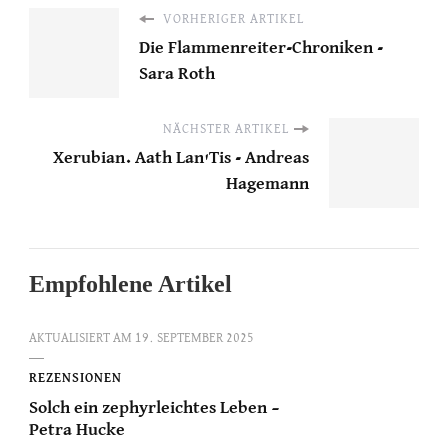
VORHERIGER ARTIKEL
Die Flammenreiter-Chroniken -
Sara Roth
NÄCHSTER ARTIKEL
Xerubian. Aath Lan'Tis - Andreas
Hagemann
Empfohlene Artikel
AKTUALISIERT AM
19. SEPTEMBER 2025
REZENSIONEN
Solch ein zephyrleichtes Leben –
Petra Hucke