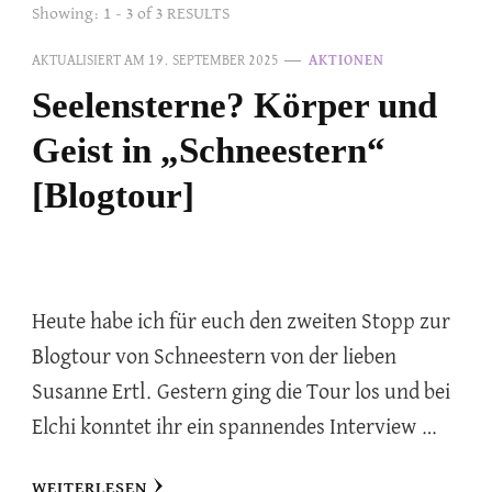
Showing: 1 - 3 of 3 RESULTS
AKTUALISIERT AM
19. SEPTEMBER 2025
AKTIONEN
Seelensterne? Körper und
Geist in „Schneestern“
[Blogtour]
Heute habe ich für euch den zweiten Stopp zur
Blogtour von Schneestern von der lieben
Susanne Ertl. Gestern ging die Tour los und bei
Elchi konntet ihr ein spannendes Interview …
WEITERLESEN