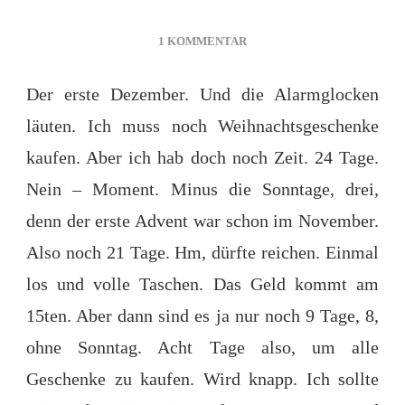
ZU
1 KOMMENTAR
DAS
ERSTE
Der erste Dezember. Und die Alarmglocken
TÜRCHEN
läuten. Ich muss noch Weihnachtsgeschenke
kaufen. Aber ich hab doch noch Zeit. 24 Tage.
Nein – Moment. Minus die Sonntage, drei,
denn der erste Advent war schon im November.
Also noch 21 Tage. Hm, dürfte reichen. Einmal
los und volle Taschen. Das Geld kommt am
15ten. Aber dann sind es ja nur noch 9 Tage, 8,
ohne Sonntag. Acht Tage also, um alle
Geschenke zu kaufen. Wird knapp. Ich sollte