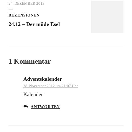
24. DEZEMBER 2013
REZENSIONEN
24.12 – Der müde Esel
1 Kommentar
Adventskalender
28. November 2012 um 21:07 Uhr
Kalender
ANTWORTEN