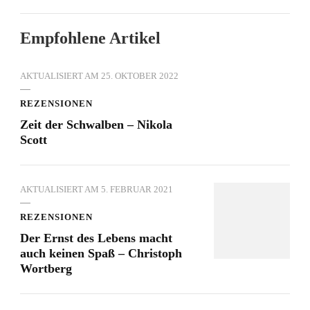
Empfohlene Artikel
AKTUALISIERT AM
25. OKTOBER 2022
REZENSIONEN
Zeit der Schwalben – Nikola
Scott
AKTUALISIERT AM
5. FEBRUAR 2021
REZENSIONEN
Der Ernst des Lebens macht
auch keinen Spaß – Christoph
Wortberg