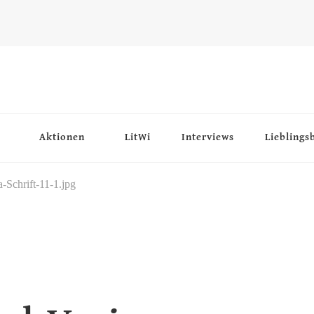
Aktionen
LitWi
Interviews
Lieblings
-Schrift-11-1.jpg