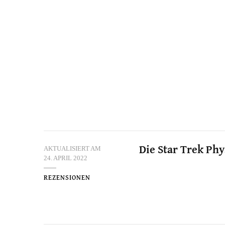
AKTUALISIERT AM
Die Star Trek Phy
24. APRIL 2022
REZENSIONEN