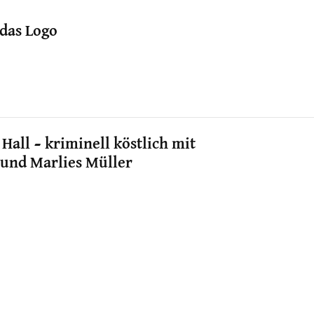
 das Logo
all – kriminell köstlich mit
und Marlies Müller