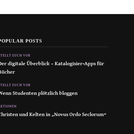
POPULAR POSTS
STELLT EUCH VOR
Der digitale Überblick – Katalogisier-Apps für
Bücher
STELLT EUCH VOR
Wenn Studenten plötzlich bloggen
AKTIONEN
Christen und Kelten in „Novus Ordo Seclorum“