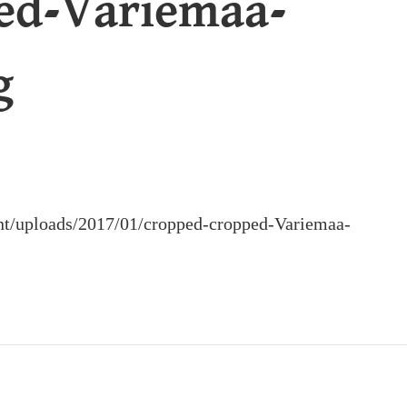
ed-Variemaa-
g
ent/uploads/2017/01/cropped-cropped-Variemaa-