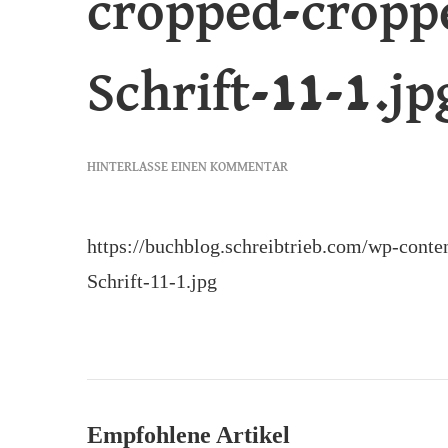
cropped-cropp
Schrift-11-1.jp
ZU
HINTERLASSE EINEN KOMMENTAR
CROPPED-
CROPPED-
VARIEMAA-
https://buchblog.schreibtrieb.com/wp-cont
SCHRIFT-
Schrift-11-1.jpg
11-
1.JPG
Empfohlene Artikel