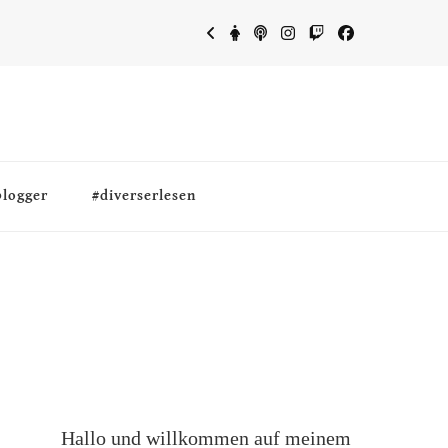
blogger
#diverserlesen
Hallo und willkommen auf meinem