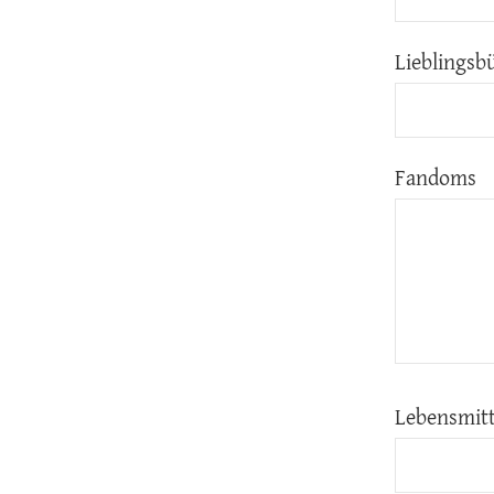
Lieblingsb
Fandoms
Lebensmitt