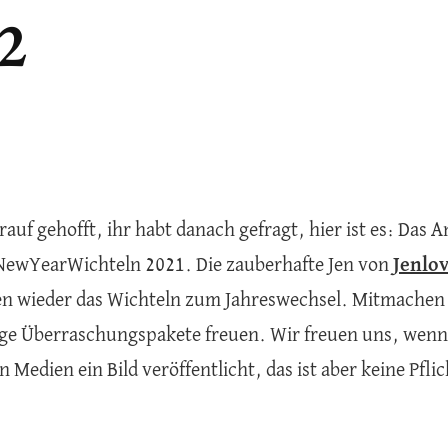
2
rauf gehofft, ihr habt danach gefragt, hier ist es: Das
ewYearWichteln 2021. Die zauberhafte Jen von
Jenlo
en wieder das Wichteln zum Jahreswechsel. Mitmachen k
ge Überraschungspakete freuen. Wir freuen uns, wenn 
n Medien ein Bild veröffentlicht, das ist aber keine Pf