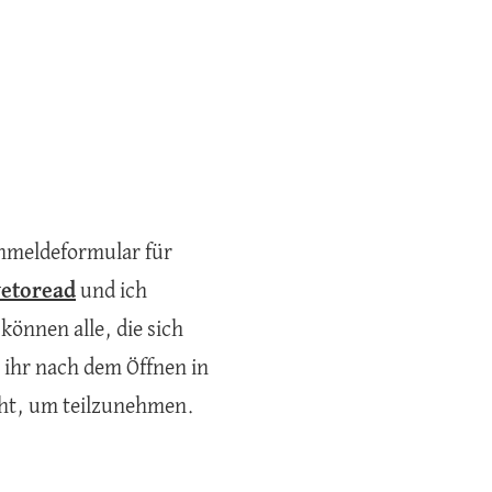
 Anmeldeformular für
vetoread
und ich
önnen alle, die sich
ihr nach dem Öffnen in
licht, um teilzunehmen.