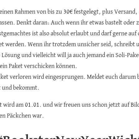
einen Rahmen von bis zu 30€ festgelegt, plus Versand, o
assen. Denkt daran: Auch wenn ihr etwas bastelt oder z
stgemachtes ist also absolut erlaubt und darf gerne auf
t werden. Wenn ihr trotzdem unsicher seid, schreibt u
 Lösung und vielleicht will ja auch jemand ein Soli-Pak
 kein Paket verschicken können.
aket verloren wird eingesprungen. Meldet euch darum b
t und bekommt.
 wird am 01.01. und wir freuen uns schon jetzt auf Bil
uren Päckchen war.