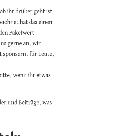
b ihr drüber geht ist
eichnet hat das einen
 den Paketwert
ns gerne an, wir
et sponsern, für Leute,
itte, wenn ihr etwas
der und Beiträge, was