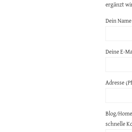
ergänzt wi
Dein Name 
Deine E-Mai
Adresse (Pf
Blog/Homep
schnelle 