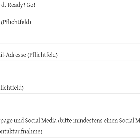
rd. Ready? Go!
(Pflichtfeld)
l-Adresse (Pflichtfeld)
lichtfeld)
age und Social Media (bitte mindestens einen Social Me
Kontaktaufnahme)