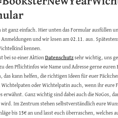
#BooksterNewYearWich
ular
ist ganz einfach. Hier unten das Formular ausfüllen u
 Anmeldungen und wir losen am 02.11. aus. Spätestens 
Wichtelkind kennen.
st bei so einer Aktion
Datenschutz
sehr wichtig, uns g
 zu den Pflichtinfos wie Name und Adresse gerne euren 
, das kann helfen, die richtigen Ideen für euer Päckche
m Wichtelpaten oder Wichtelpatin auch, wenn ihr eure
s erwähnt. Ganz wichtig sind dabei auch die NoGos, d
 wird. Im Zentrum stehen selbstverständlich eure Wun
hläge bis 15€ an und lasst euch überraschen, welches a