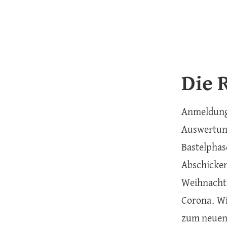
Die 
Anmeldung
Auswertun
Bastelphas
Abschicken:
Weihnachts
Corona. Wi
zum neuen 