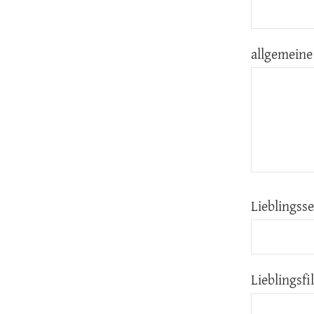
allgemeine
Lieblingss
Lieblingsf