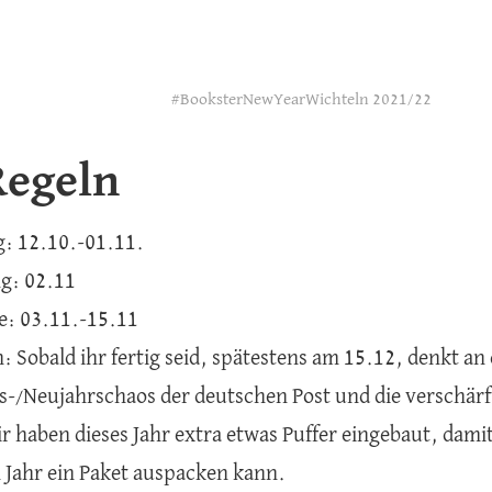
#BooksterNewYearWichteln 2021/22
Regeln
: 12.10.-01.11.
g: 02.11
e: 03.11.-15.11
 Sobald ihr fertig seid, spätestens am 15.12, denkt an
-/Neujahrschaos der deutschen Post und die verschär
r haben dieses Jahr extra etwas Puffer eingebaut, damit
Jahr ein Paket auspacken kann.