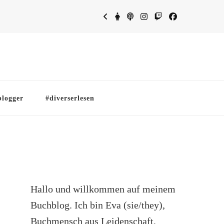
blogger
#diverserlesen
Hallo und willkommen auf meinem
Buchblog. Ich bin Eva (sie/they),
Buchmensch aus Leidenschaft,