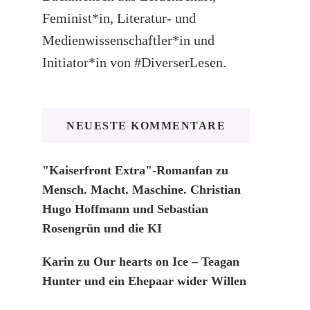
Feminist*in, Literatur- und
Medienwissenschaftler*in und
Initiator*in von #DiverserLesen.
NEUESTE KOMMENTARE
"Kaiserfront Extra"-Romanfan
zu
Mensch. Macht. Maschine. Christian
Hugo Hoffmann und Sebastian
Rosengrün und die KI
Karin
zu
Our hearts on Ice – Teagan
Hunter und ein Ehepaar wider Willen