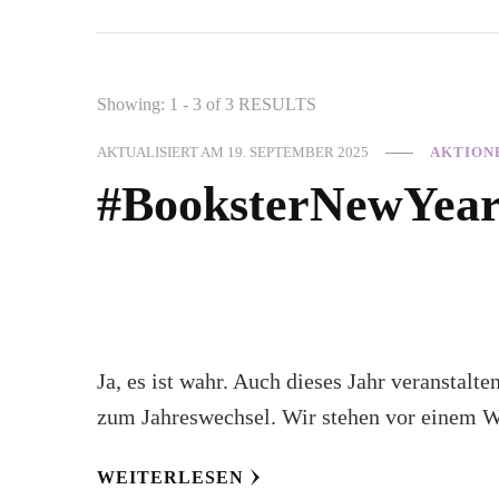
Showing: 1 - 3 of 3 RESULTS
AKTUALISIERT AM
19. SEPTEMBER 2025
AKTION
#BooksterNewYear
Ja, es ist wahr. Auch dieses Jahr veranstalt
zum Jahreswechsel. Wir stehen vor einem W
WEITERLESEN