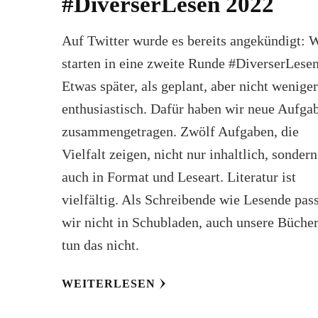
#DiverserLesen 2022
Auf Twitter wurde es bereits angekündigt: 
starten in eine zweite Runde #DiverserLesen
Etwas später, als geplant, aber nicht wenige
enthusiastisch. Dafür haben wir neue Aufga
zusammengetragen. Zwölf Aufgaben, die
Vielfalt zeigen, nicht nur inhaltlich, sondern
auch in Format und Leseart. Literatur ist
vielfältig. Als Schreibende wie Lesende pas
wir nicht in Schubladen, auch unsere Büche
tun das nicht.
WEITERLESEN