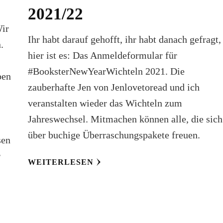
2021/22
Wir
Ihr habt darauf gehofft, ihr habt danach gefragt,
.
hier ist es: Das Anmeldeformular für
r
#BooksterNewYearWichteln 2021. Die
ben
zauberhafte Jen von Jenlovetoread und ich
veranstalten wieder das Wichteln zum
Jahreswechsel. Mitmachen können alle, die sich
über buchige Überraschungspakete freuen.
sen
r
WEITERLESEN