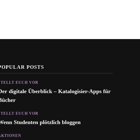
POPULAR POSTS
STELLT EUCH VOR
Der digitale Überblick – Katalogisier-Apps für
Bücher
STELLT EUCH VOR
Wenn Studenten plötzlich bloggen
AKTIONEN