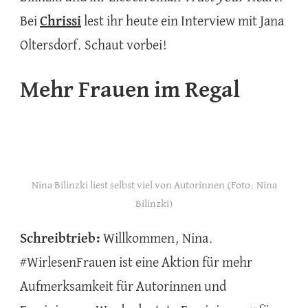
Bei
Chrissi
lest ihr heute ein Interview mit Jana
Oltersdorf. Schaut vorbei!
Mehr Frauen im Regal
Nina Bilinzki liest selbst viel von Autorinnen (Foto: Nina
Bilinzki)
Schreibtrieb:
Willkommen, Nina.
#WirlesenFrauen ist eine Aktion für mehr
Aufmerksamkeit für Autorinnen und