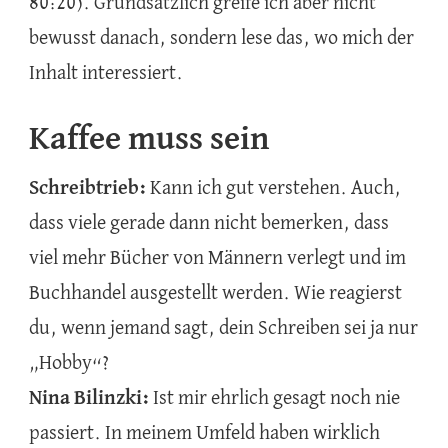
80:20). Grundsätzlich greife ich aber nicht
bewusst danach, sondern lese das, wo mich der
Inhalt interessiert.
Kaffee muss sein
Schreibtrieb:
Kann ich gut verstehen. Auch,
dass viele gerade dann nicht bemerken, dass
viel mehr Bücher von Männern verlegt und im
Buchhandel ausgestellt werden. Wie reagierst
du, wenn jemand sagt, dein Schreiben sei ja nur
„Hobby“?
Nina Bilinzki:
Ist mir ehrlich gesagt noch nie
passiert. In meinem Umfeld haben wirklich