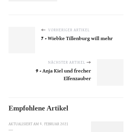
VORHERIGER ARTIKEL
7 - Wiebke Tillenburg will mehr
NÄCHSTER ARTIKEL
9 - Anja Kiel und frecher
Elfenzauber
Empfohlene Artikel
AKTUALISIERT AM
4. FEBRUAR 2021