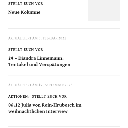
STELLT EUCH VOR
Neue Kolumne
AKTUALISIERT AM
5. FEBRUAR 2021
STELLT EUCH VOR
24 – Diandra Linnemann,
Tentakel und Verspätungen
AKTUALISIERT AM
19. SEPTEMBER 2025
AKTIONEN
STELLT EUCH VOR
06.12 Julia von Rein-Hrubesch im
weihnachtlichen Interview