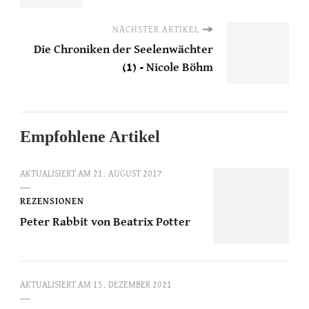
NÄCHSTER ARTIKEL
Die Chroniken der Seelenwächter
(1) - Nicole Böhm
Empfohlene Artikel
AKTUALISIERT AM
21. AUGUST 2017
REZENSIONEN
Peter Rabbit von Beatrix Potter
AKTUALISIERT AM
15. DEZEMBER 2021