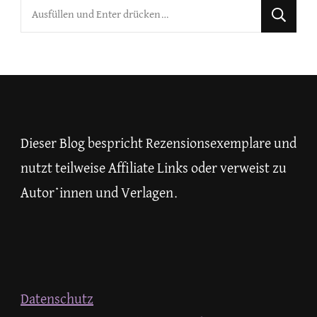
Suchst
du
nach
etwas?
Dieser Blog bespricht Rezensionsexemplare und
nutzt teilweise Affiliate Links oder verweist zu
Autor*innen und Verlagen.
Datenschutz