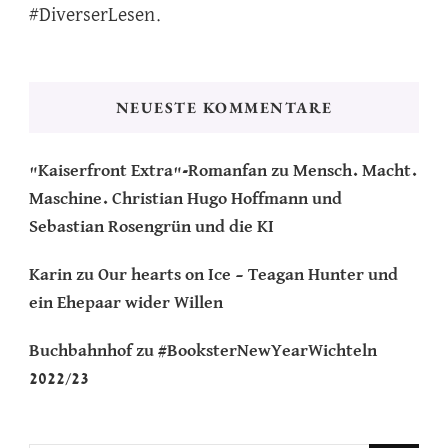
#DiverserLesen.
NEUESTE KOMMENTARE
"Kaiserfront Extra"-Romanfan
zu
Mensch. Macht.
Maschine. Christian Hugo Hoffmann und
Sebastian Rosengrün und die KI
Karin
zu
Our hearts on Ice – Teagan Hunter und
ein Ehepaar wider Willen
Buchbahnhof
zu
#BooksterNewYearWichteln
2022/23