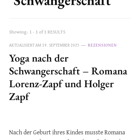
Showing: 1 - 1 of 1 RESULTS
AKTUALISIERT AM
19. SEPTEMBER 2025
REZENSIONEN
Yoga nach der
Schwangerschaft – Romana
Lorenz-Zapf und Holger
Zapf
Nach der Geburt ihres Kindes musste Romana