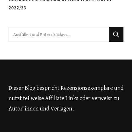
2022/23
Suchst
du
nach
etwas?
Dieser Blog bespricht Rezensionsexemplare und
nutzt teilweise Affiliate Links oder verweist zu
Autor*innen und Verlagen.