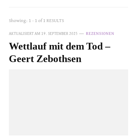
Showing: 1 - 1 of 1 RESULTS
AKTUALISIERT AM
19. SEPTEMBER 2025
REZENSIONEN
Wettlauf mit dem Tod –
Geert Zebothsen