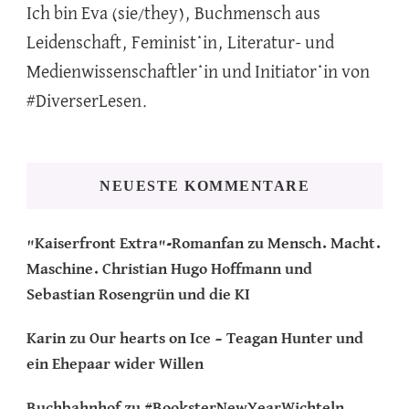
Ich bin Eva (sie/they), Buchmensch aus
Leidenschaft, Feminist*in, Literatur- und
Medienwissenschaftler*in und Initiator*in von
#DiverserLesen.
NEUESTE KOMMENTARE
"Kaiserfront Extra"-Romanfan
zu
Mensch. Macht.
Maschine. Christian Hugo Hoffmann und
Sebastian Rosengrün und die KI
Karin
zu
Our hearts on Ice – Teagan Hunter und
ein Ehepaar wider Willen
Buchbahnhof
zu
#BooksterNewYearWichteln