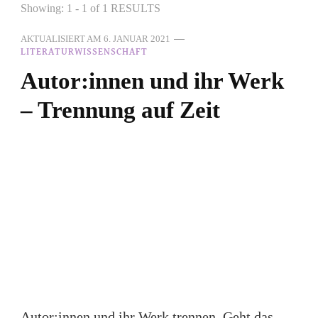
Showing: 1 - 1 of 1 RESULTS
AKTUALISIERT AM
6. JANUAR 2021
LITERATURWISSENSCHAFT
Autor:innen und ihr Werk
– Trennung auf Zeit
Autor:innen und ihr Werk trennen. Geht das