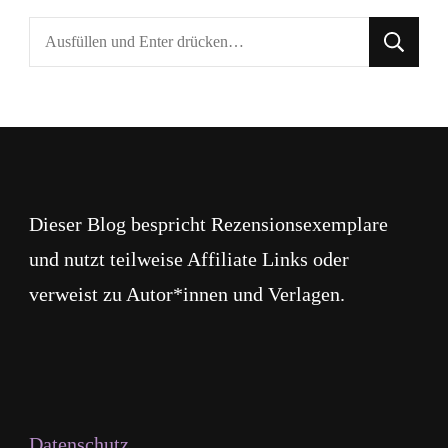
Suchst
du
nach
etwas?
Dieser Blog bespricht Rezensionsexemplare
und nutzt teilweise Affiliate Links oder
verweist zu Autor*innen und Verlagen.
Datenschutz