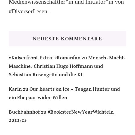
Medienwissenschaftler*in und Initiator*in von
#DiverserLesen.
NEUESTE KOMMENTARE
"Kaiserfront Extra"-Romanfan
zu
Mensch. Macht.
Maschine. Christian Hugo Hoffmann und
Sebastian Rosengrün und die KI
Karin
zu
Our hearts on Ice – Teagan Hunter und
ein Ehepaar wider Willen
Buchbahnhof
zu
#BooksterNewYearWichteln
2022/23