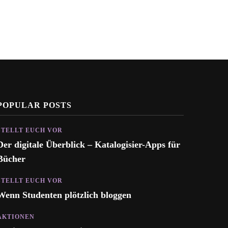
POPULAR POSTS
STELLT EUCH VOR
Der digitale Überblick – Katalogisier-Apps für
Bücher
STELLT EUCH VOR
Wenn Studenten plötzlich bloggen
AKTIONEN