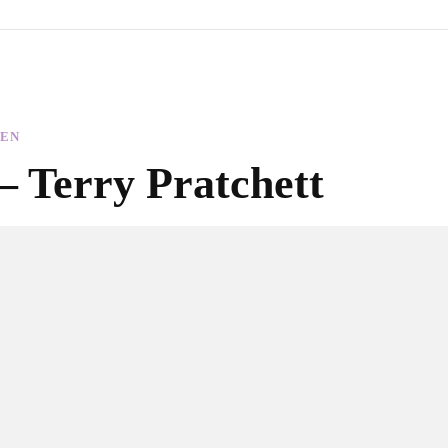
NEN
 – Terry Pratchett