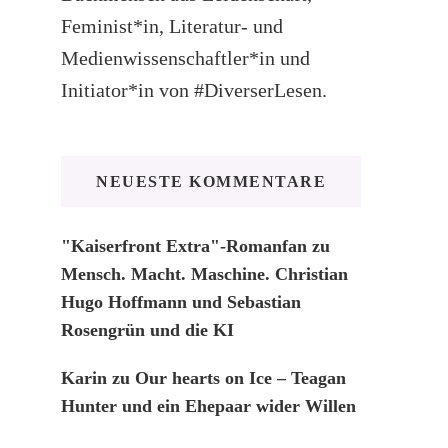
Feminist*in, Literatur- und
Medienwissenschaftler*in und
Initiator*in von #DiverserLesen.
NEUESTE KOMMENTARE
"Kaiserfront Extra"-Romanfan
zu
Mensch. Macht. Maschine. Christian
Hugo Hoffmann und Sebastian
Rosengrün und die KI
Karin
zu
Our hearts on Ice – Teagan
Hunter und ein Ehepaar wider Willen