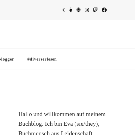
blogger
#diverserlesen
Hallo und willkommen auf meinem
Buchblog. Ich bin Eva (sie/they),
Buchmensch aus Leidenschaft,