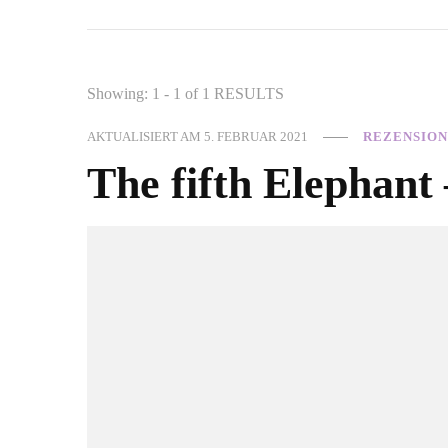
Showing: 1 - 1 of 1 RESULTS
AKTUALISIERT AM
5. FEBRUAR 2021
REZENSIO
The fifth Elephant