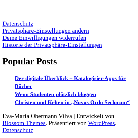
Datenschutz
Privatsphäre-Einstellungen ändern
Deine Einwilligungen widerrufen
Historie der Privatsphäre-Einstellungen
Popular Posts
Der digitale Überblick – Katalogisier-Apps für
Bücher
Wenn Studenten plötzlich bloggen
Christen und Kelten in „Novus Ordo Seclorum“
Eva-Maria Obermann
Vilva | Entwickelt von
Blossom Themes
. Präsentiert von
WordPress
.
Datenschutz