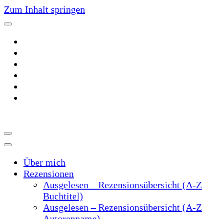
Zum Inhalt springen
~Der Buchblog~
~Schreibtrieb~
Über mich
Rezensionen
Ausgelesen – Rezensionsübersicht (A-Z
Buchtitel)
Ausgelesen – Rezensionsübersicht (A-Z
Autorenname)