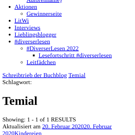
Aktionen
Gewinnerseite
LitWi
Interviews
Lieblingsblogger
#diverserlesen
#DiverserLesen 2022
Lesefortschritt #diverserlesen
Leitfädchen
Schreibtrieb der Buchblog
Temial
Schlagwort:
Temial
Showing: 1 - 1 of 1 RESULTS
Aktualisiert am
20. Februar 2020
20. Februar
2020
Kindereien