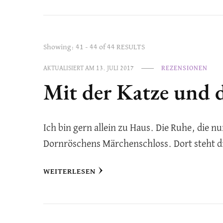
Showing: 41 - 44 of 44 RESULTS
AKTUALISIERT AM
13. JULI 2017
REZENSIONEN
Mit der Katze und 
Ich bin gern allein zu Haus. Die Ruhe, die n
Dornröschens Märchenschloss. Dort steht die
WEITERLESEN