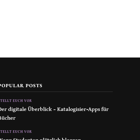
POPULAR POSTS
STELLT EUCH VOR
Der digitale Überblick – Katalogisier-Apps für
Bücher
STELLT EUCH VOR