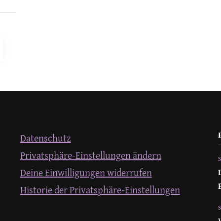
ng
ITE
Datenschutz
Privatsphäre-Einstellungen ändern
Deine Einwilligungen widerrufen
Historie der Privatsphäre-Einstellungen