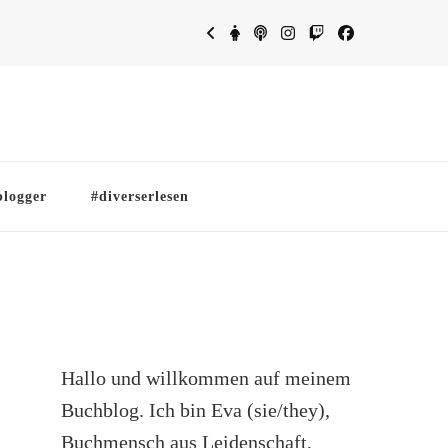
blogger
#diverserlesen
Hallo und willkommen auf meinem
Buchblog. Ich bin Eva (sie/they),
Buchmensch aus Leidenschaft,