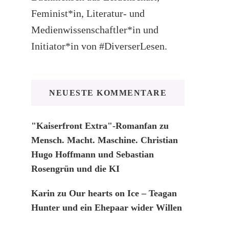
Feminist*in, Literatur- und
Medienwissenschaftler*in und
Initiator*in von #DiverserLesen.
NEUESTE KOMMENTARE
"Kaiserfront Extra"-Romanfan
zu
Mensch. Macht. Maschine. Christian
Hugo Hoffmann und Sebastian
Rosengrün und die KI
Karin
zu
Our hearts on Ice – Teagan
Hunter und ein Ehepaar wider Willen