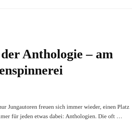
N
 der Anthologie – am
enspinnerei
 nur Jungautoren freuen sich immer wieder, einen Platz
mmer für jeden etwas dabei: Anthologien. Die oft …