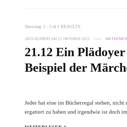
Showing: 1 - 1 of 1 RESULTS
AKTUALISIERT AM
25. OKTOBER 2022
AKTIONE
21.12 Ein Plädoyer
Beispiel der Märch
Jeder hat eine im Bücherregal stehen, nicht
ergattert zu haben und irgendwie ist doch i