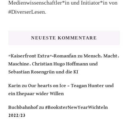
Medienwissenschaftler*in und Initiator*in von
#DiverserLesen.
NEUESTE KOMMENTARE
"Kaiserfront Extra"-Romanfan
zu
Mensch. Macht.
Maschine. Christian Hugo Hoffmann und
Sebastian Rosengrün und die KI
Karin
zu
Our hearts on Ice – Teagan Hunter und
ein Ehepaar wider Willen
Buchbahnhof
zu
#BooksterNewYearWichteln
2022/23