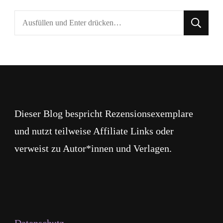
Suchst
du
nach
etwas?
Dieser Blog bespricht Rezensionsexemplare
und nutzt teilweise Affiliate Links oder
verweist zu Autor*innen und Verlagen.
Datenschutz