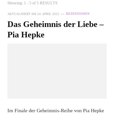
Showing: 1 - 5 of 5 RESULTS
AKTUALISIERT AM
24. APRIL 2022
REZENSIONEN
Das Geheimnis der Liebe –
Pia Hepke
Im Finale der Geheimnis-Reihe von Pia Hepke