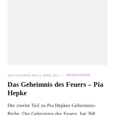
AKTUALISIERT AM
24. APRIL 2022
REZENSIONEN
Das Geheimnis des Feuers – Pia
Hepke
Der zweite Teil zu Pia Hepkes Geheimnis-
Reihe, Das Geheimnis des Feuers, hat 368